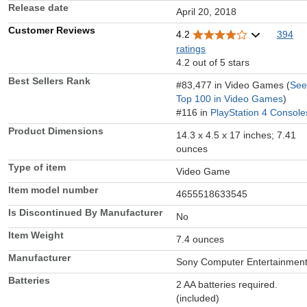
Release date
April 20, 2018
Customer Reviews
4.2
394
ratings
4.2 out of 5 stars
Best Sellers Rank
#83,477 in Video Games (
See
Top 100 in Video Games
)
#116 in
PlayStation 4 Console
Product Dimensions
14.3 x 4.5 x 17 inches; 7.41
ounces
Type of item
Video Game
Item model number
4655518633545
Is Discontinued By Manufacturer
No
Item Weight
7.4 ounces
Manufacturer
Sony Computer Entertainmen
Batteries
2 AA batteries required.
(included)