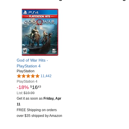
God of War Hits -
PlayStation 4
PlayStation
11,442
PlayStation 4
-18%
16
$
43
List:
$19.99
Get it as soon as
Friday, Apr
11
FREE Shipping on orders
over $35 shipped by Amazon