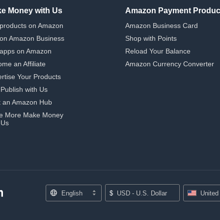
e Money with Us
Amazon Payment Produc
 products on Amazon
Amazon Business Card
 on Amazon Business
Shop with Points
 apps on Amazon
Reload Your Balance
me an Affiliate
Amazon Currency Converter
rtise Your Products
-Publish with Us
t an Amazon Hub
e More Make Money
 Us
English
$
USD - U.S. Dollar
United