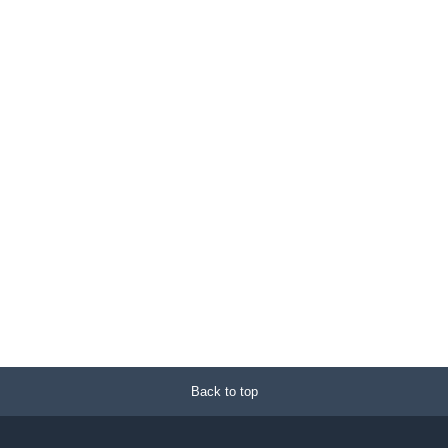
Back to top