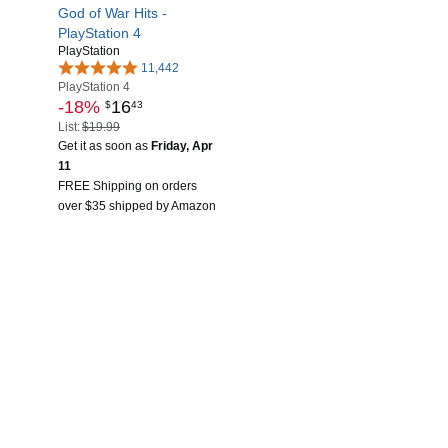
God of War Hits -
PlayStation 4
PlayStation
11,442
PlayStation 4
-18%
16
$
43
List:
$19.99
Get it as soon as
Friday, Apr
11
FREE Shipping on orders
over $35 shipped by Amazon