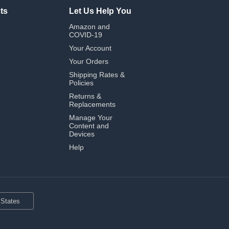
ts
Let Us Help You
Amazon and
COVID-19
Your Account
Your Orders
Shipping Rates &
Policies
Returns &
Replacements
Manage Your
Content and
Devices
Help
 States