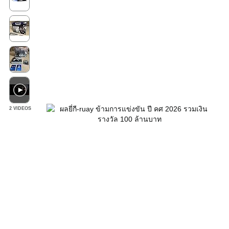
2 VIDEOS