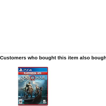
Customers who bought this item also bough