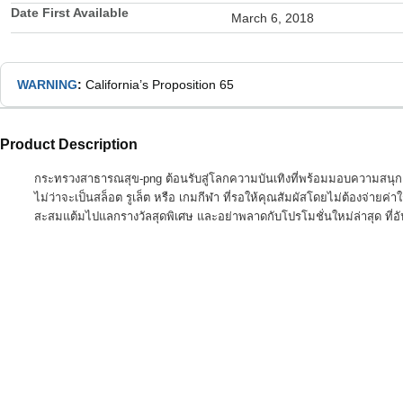
Date First Available
March 6, 2018
WARNING
:
California’s Proposition 65
Product Description
กระทรวงสาธารณสุข-png ต้อนรับสู่โลกความบันเทิงที่พร้อมมอบความสนุกแ
ไม่ว่าจะเป็นสล็อต รูเล็ต หรือ เกมกีฬา ที่รอให้คุณสัมผัสโดยไม่ต้องจ่ายค่า
สะสมแต้มไปแลกรางวัลสุดพิเศษ และอย่าพลาดกับโปรโมชั่นใหม่ล่าสุด ที่อัปเ