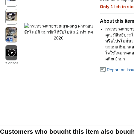
Only 1 left in st
About this ite
กระทรวงสาธารณ
คุณ มีสิทธิปร
หรือโปรโมชั่นร
สะสมแต้มมาแลก
ใจใช่ไหม ทดลองเ
คลิกเข้ามา
2 VIDEOS
Report an issue
Customers who bought this item also bough