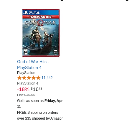
God of War Hits -
PlayStation 4
PlayStation
11,442
PlayStation 4
-18%
16
$
43
List:
$19.99
Get it as soon as
Friday, Apr
11
FREE Shipping on orders
over $35 shipped by Amazon