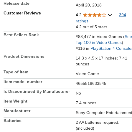
Release date
April 20, 2018
Customer Reviews
4.2
394
ratings
4.2 out of 5 stars
Best Sellers Rank
#83,477 in Video Games (
See
Top 100 in Video Games
)
#116 in
PlayStation 4 Console
Product Dimensions
14.3 x 4.5 x 17 inches; 7.41
ounces
Type of item
Video Game
Item model number
4655518633545
Is Discontinued By Manufacturer
No
Item Weight
7.4 ounces
Manufacturer
Sony Computer Entertainmen
Batteries
2 AA batteries required.
(included)