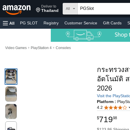
Deliver to
All
Thailand
PG SLOT
Registry
Customer Service
Gift Cards
S
All
›
›
Video Games
PlayStation 4
Consoles
กระทรวงส
อัตโนมัติ 
2026
Visit the PlayStat
Platform :
PlaySt
4.2
719
$
98
$123.86 Shipping