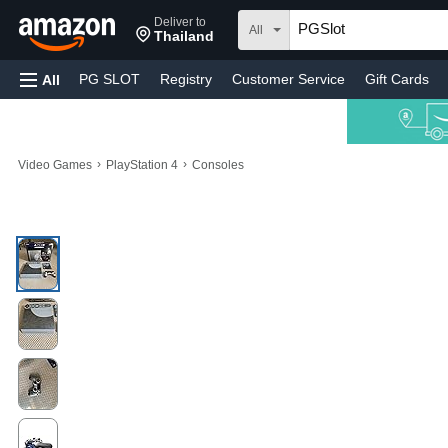
Deliver to
All
Thailand
PG SLOT
Registry
Customer Service
Gift Cards
All
›
›
Video Games
PlayStation 4
Consoles