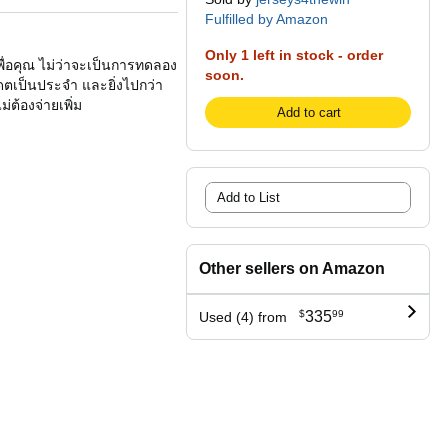
Fulfilled by Amazon
Only 1 left in stock - order
่อคุณ ไม่ว่าจะเป็นการทดลอง
soon.
ตเป็นประจำ และยิ่งไปกว่า
ต้องจ่ายเพิ่ม
Add to cart
Add to List
Other sellers on Amazon
$
335
99
Used (4) from