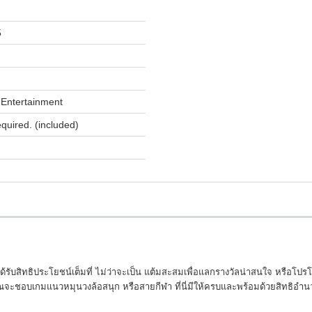
5
Entertainment
equired. (included)
บสิทธิประโยชน์เต็มที่ ไม่ว่าจะเป็น แต้มสะสมเพื่อแลกรางวัลน่าสนใจ หรือโปรโมช
ว่าคุณจะชอบเกมแนวหมุนวงล้อสนุก หรือสายกีฬา ที่นี่มีให้ครบและพร้อมด้วยสิทธิ