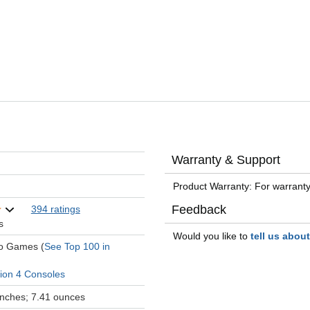
Warranty & Support
Product Warranty: For warranty
Feedback
394 ratings
s
Would you like to
tell us abou
eo Games (
See Top 100 in
tion 4 Consoles
 inches; 7.41 ounces