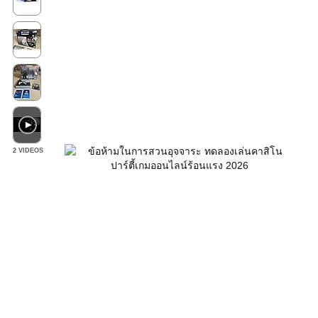
2 VIDEOS