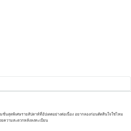
ั่นสุดพิเศษรายสัปดาห์ที่อัปเดตอย่างต่อเนื่อง อยากลองก่อนตัดสินใจใช่ไหม
อำนวยความสะดวกหลังลงทะเบียน