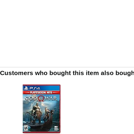
Customers who bought this item also bough