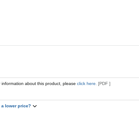
 information about this product, please
click here.
[PDF ]
t a lower price?