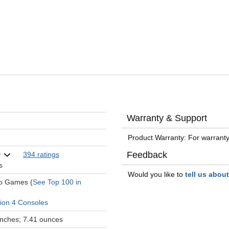
Warranty & Support
Product Warranty: For warranty
Feedback
394 ratings
s
Would you like to
tell us abou
eo Games (
See Top 100 in
tion 4 Consoles
 inches; 7.41 ounces