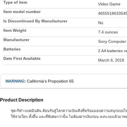
Type of item
Video Game
Item model number
465551863354
Is Discontinued By Manufacturer
No
Item Weight
7.4 ounces
Manufacturer
Sony Computer 
Batteries
2 AA batteries r
Date First Available
March 6, 2018
WARNING
:
California’s Proposition 65
Product Description
ชุด-กีฬา-แบดมินตัน ต้อนรับสู่โลกความบันเทิงที่พร้อมมอบความสนุกแบบไม่ย
ใช้จ่ายใดๆ ทั้งสิ้น และที่พิเศษกว่านั้น ไม่ต้องฝากเงินก่อน ลงระบบแล้วมา