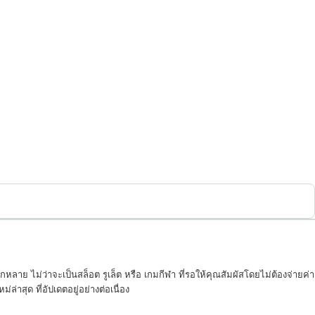
ลาย ไม่ว่าจะเป็นสล็อต รูเล็ต หรือ เกมกีฬา ที่รอให้คุณสัมผัสโดยไม่ต้องจ่ายค่า
าสุด ที่อัปเดตอยู่อย่างต่อเนื่อง