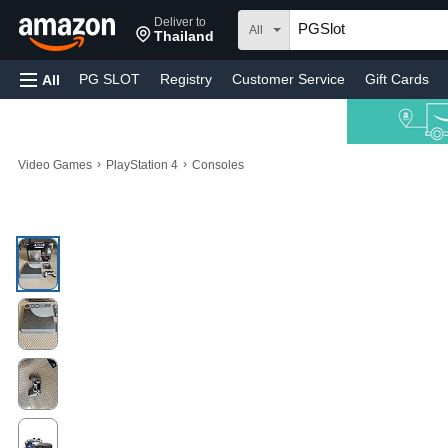
Deliver to
All
Thailand
PG SLOT
Registry
Customer Service
Gift Cards
All
›
›
Video Games
PlayStation 4
Consoles