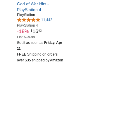
God of War Hits -
PlayStation 4
PlayStation
11,442
PlayStation 4
-18%
16
$
43
List:
$19.99
Get it as soon as
Friday, Apr
11
FREE Shipping on orders
over $35 shipped by Amazon