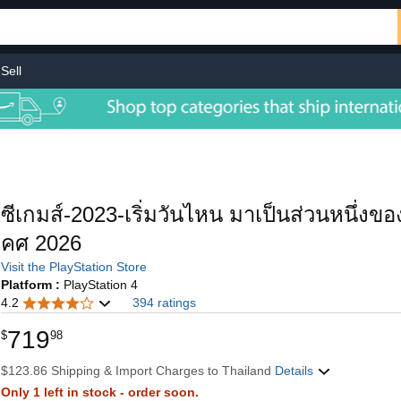
Sell
ซีเกมส์-2023-เริ่มวันไหน มาเป็นส่วนหนึ่งข
คศ 2026
Visit the PlayStation Store
Platform :
PlayStation 4
4.2
394 ratings
719
$
98
$123.86 Shipping & Import Charges to Thailand
Details
Only 1 left in stock - order soon.