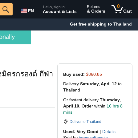
0
Returns
Hello, sign in
EN
& Orders
Cart
Account & Lists
Get free shipping to Thailand
องมิตรกรองต์ กีฬา
Buy used:
$860.85
Delivery
Saturday, April 12
to
Thailand
Or fastest delivery
Thursday,
April 10
. Order within
16 hrs 8
mins
Deliver to
Thailand
Used: Very Good
|
Details
Sold by
jerseys4thewin