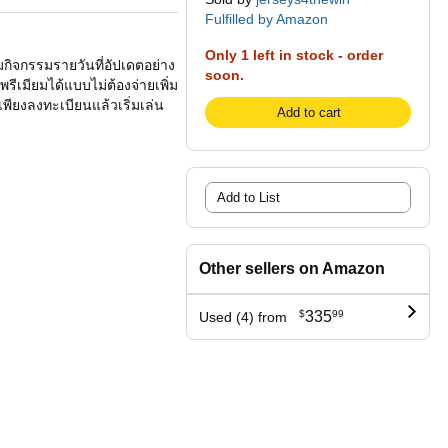
Fulfilled by Amazon
Only 1 left in stock - order
มกิจกรรมรายวันที่อัปเดตอย่าง
soon.
มพรีเมียมได้แบบไม่ต้องจ่ายเพิ่ม
เพียงลงทะเบียนแล้วเริ่มเล่น
Add to cart
Add to List
Other sellers on Amazon
$
335
99
Used (4) from