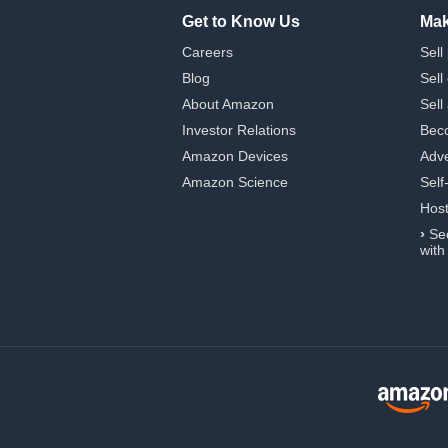
Get to Know Us
Mak
Careers
Sell
Blog
Sell
About Amazon
Sell
Investor Relations
Beco
Amazon Devices
Adve
Amazon Science
Self
Hos
›
Se
with