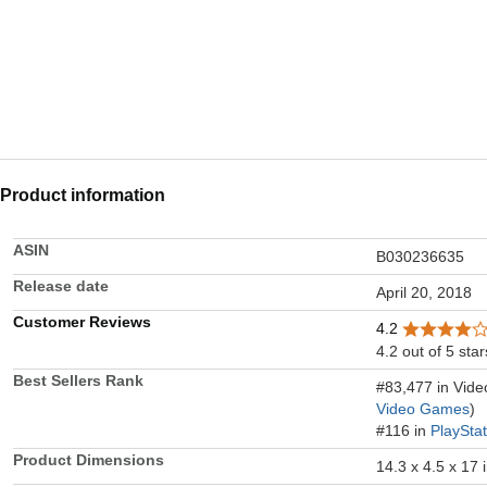
Product information
ASIN
B030236635
Release date
April 20, 2018
Customer Reviews
4.2
4.2 out of 5 star
Best Sellers Rank
#83,477 in Vid
Video Games
)
#116 in
PlaySta
Product Dimensions
14.3 x 4.5 x 17