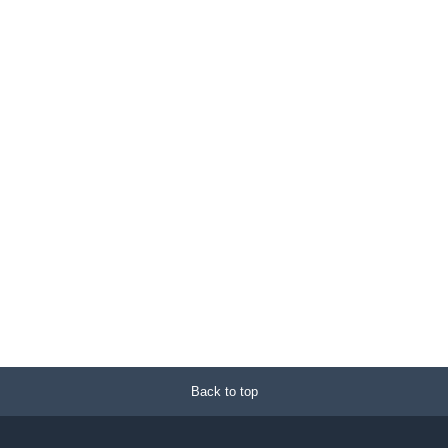
Back to top