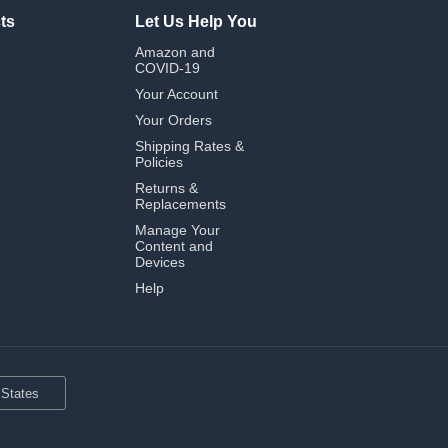
ts
Let Us Help You
Amazon and
COVID-19
Your Account
Your Orders
Shipping Rates &
Policies
Returns &
Replacements
Manage Your
Content and
Devices
Help
 States