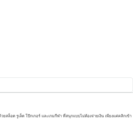
็อต รูเล็ต โป๊กเกอร์ และเกมกีฬา ที่สนุกแบบไม่ต้องจ่ายเงิน เพียงแค่คลิกเข้า