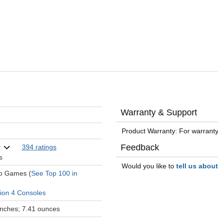
Warranty & Support
Product Warranty: For warranty
Feedback
394 ratings
s
Would you like to
tell us abou
eo Games (
See Top 100 in
tion 4 Consoles
 inches; 7.41 ounces