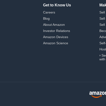
Get to Know Us
Mak
Careers
Sell
Blog
Sell
About Amazon
Sell
Investor Relations
Beco
Amazon Devices
Adve
Amazon Science
Self
Hos
›
Se
with