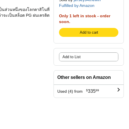
Fulfilled by Amazon
ป็นส่วนหนึ่งของโลกคาสิโนที่
่ว่าจะเป็นสล็อต PG ฝนเครดิต
Only 1 left in stock - order
soon.
Add to cart
Add to List
Other sellers on Amazon
$
335
99
Used (4) from