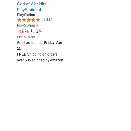
God of War Hits -
PlayStation 4
PlayStation
11,442
PlayStation 4
-18%
16
$
43
List:
$19.99
Get it as soon as
Friday, Apr
11
FREE Shipping on orders
over $35 shipped by Amazon