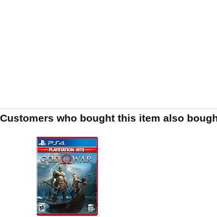
Customers who bought this item also bough