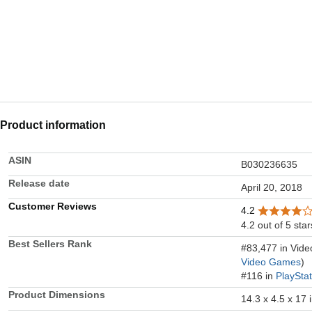
Product information
ASIN
B030236635
Release date
April 20, 2018
Customer Reviews
4.2
4.2 out of 5 star
Best Sellers Rank
#83,477 in Vid
Video Games
)
#116 in
PlaySta
Product Dimensions
14.3 x 4.5 x 17