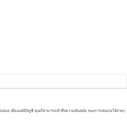
ม่เสมอ เพียงแค่มีบัญชี คุณก็สามารถเข้าถึงความทันสมัย ของการเล่นเกมได้ง่ายๆ