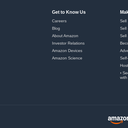
Get to Know Us
Mak
Careers
Sell
Blog
Sell
About Amazon
Sell
Investor Relations
Beco
Amazon Devices
Adve
Amazon Science
Self
Hos
›
Se
with