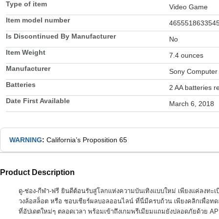
Type of item
Video Game
Item model number
465551863354
Is Discontinued By Manufacturer
No
Item Weight
7.4 ounces
Manufacturer
Sony Computer 
Batteries
2 AA batteries r
Date First Available
March 6, 2018
WARNING
:
California’s Proposition 65
Product Description
ดู-ช่อง-กีฬา-ฟรี ยินดีต้อนรับสู่โลกแห่งความบันเทิงแบบใหม่ เพียงแค่ลงทะ
วงล้อสล็อต หรือ ชอบเชียร์ผลบอลออนไลน์ ที่นี่มีครบถ้วน เพียงคลิกเพื่
ที่อัปเดตใหม่ๆ ตลอดเวลา พร้อมเข้าถึงเกมพรีเมียมแถมยังปลอดภัยด้วย API 