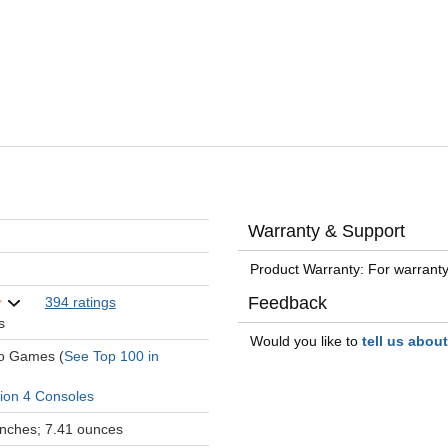
Warranty & Support
Product Warranty: For warranty
Feedback
394 ratings
s
Would you like to
tell us abou
eo Games (
See Top 100 in
tion 4 Consoles
 inches; 7.41 ounces