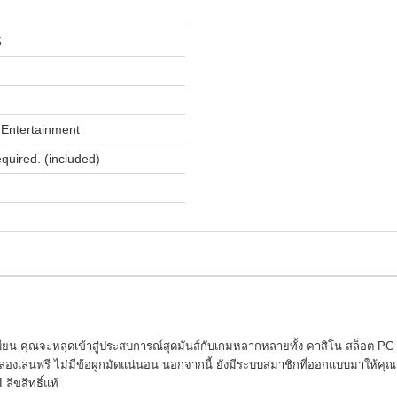
5
Entertainment
equired. (included)
เบียน คุณจะหลุดเข้าสู่ประสบการณ์สุดมันส์กับเกมหลากหลายทั้ง คาสิโน สล็อต PG รู
อทดลองเล่นฟรี ไม่มีข้อผูกมัดแน่นอน นอกจากนี้ ยังมีระบบสมาชิกที่ออกแบบมาให้
ลิขสิทธิ์แท้