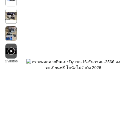
2 VIDEOS