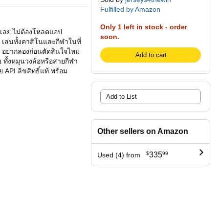
Fulfilled by Amazon
Only 1 left in stock - order
้เลย ไม่ต้องโหลดแอป
soon.
ล่นทั้งคาสิโนและกีฬาในที่
ต อยากลองก่อนตัดสินใจไหม
Add to cart
รบ ทั้งหมุนวงล้อหรือสายกีฬา
API ลิขสิทธิ์แท้ พร้อม
Add to List
Other sellers on Amazon
$
335
99
Used (4) from