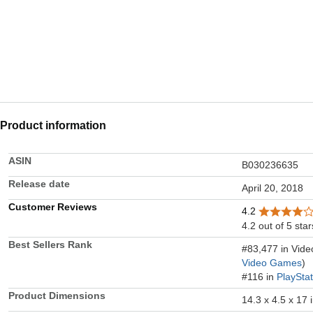
Product information
ASIN
B030236635
Release date
April 20, 2018
Customer Reviews
4.2
4.2 out of 5 star
Best Sellers Rank
#83,477 in Vid
Video Games
)
#116 in
PlaySta
Product Dimensions
14.3 x 4.5 x 17