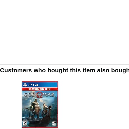
Customers who bought this item also bough