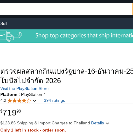
Sell
ตรวจผลสลากกินแบ่งรัฐบาล-16-ธันวาคม-25
โบนัสไม่จำกัด 2026
Visit the PlayStation Store
Platform :
PlayStation 4
4.2
394 ratings
719
$
98
$123.86 Shipping & Import Charges to Thailand
Details
Only 1 left in stock - order soon.