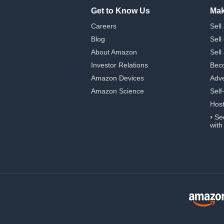
Get to Know Us
Mak
Careers
Sell
Blog
Sell
About Amazon
Sell
Investor Relations
Beco
Amazon Devices
Adve
Amazon Science
Self
Hos
›
Se
with