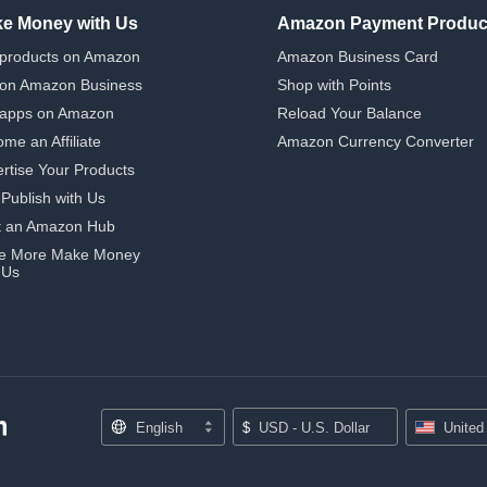
e Money with Us
Amazon Payment Produc
 products on Amazon
Amazon Business Card
 on Amazon Business
Shop with Points
 apps on Amazon
Reload Your Balance
me an Affiliate
Amazon Currency Converter
rtise Your Products
-Publish with Us
t an Amazon Hub
e More Make Money
 Us
English
$
USD - U.S. Dollar
United