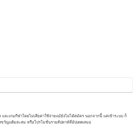
ละเกมกีฬาโดยไม่เสียค่าใช้จ่ายแม้ยังไม่ได้สมัคร นอกจากนี้ แค่เข้าระบบ ก็
องขวัญแต้มสะสม หรือโปรโมชั่นรายสัปดาห์ที่อัปเดตเสมอ