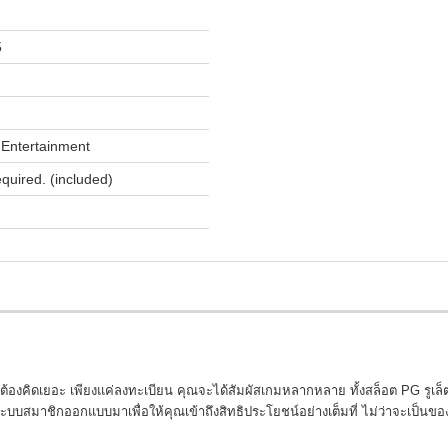
5
Entertainment
equired. (included)
งคิดเยอะ เพียงแค่ลงทะเบียน คุณจะได้สัมผัสเกมหลากหลาย ทั้งสล็อต PG รูเล็ต แ
บบสมาชิกออกแบบมาเพื่อให้คุณเข้าถึงสิทธิประโยชน์อย่างเต็มที่ ไม่ว่าจะเป็นข