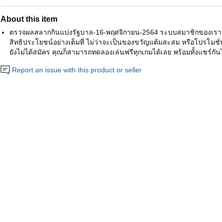
About this item
ตรวจผลสลากกินแบ่งรัฐบาล-16-พฤศจิกายน-2564 ระบบสมาชิกของเราออ
สิทธิประโยชน์อย่างเต็มที่ ไม่ว่าจะเป็นของขวัญแต้มสะสม หรือโปรโมชั่
ยังไม่ได้สมัคร คุณก็สามารถทดลองเล่นฟรีทุกเกมได้เลย พร้อมทั้งแชร์ก
Report an issue with this product or seller