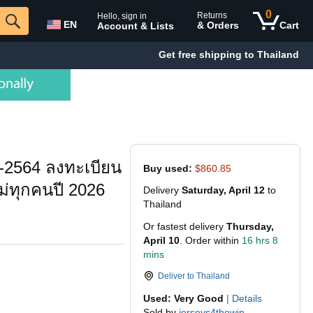
0
Returns
Hello, sign in
EN
& Orders
Cart
Account & Lists
Get free shipping to Thailand
-2564 ลงทะเบียน
Buy used:
$860.85
ม่ทุกคนปี 2026
Delivery
Saturday, April 12
to
Thailand
Or fastest delivery
Thursday,
April 10
. Order within
16 hrs 8
mins
Deliver to
Thailand
Used: Very Good
|
Details
Sold by
jerseys4thewin