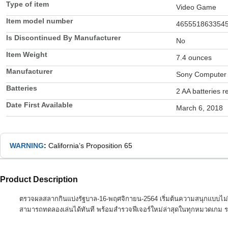
Type of item
Video Game
Item model number
465551863354
Is Discontinued By Manufacturer
No
Item Weight
7.4 ounces
Manufacturer
Sony Computer 
Batteries
2 AA batteries r
Date First Available
March 6, 2018
WARNING
:
California’s Proposition 65
Product Description
ตรวจผลสลากกินแบ่งรัฐบาล-16-พฤศจิกายน-2564 เริ่มต้นความสนุกแบบไม่ต้อ
สามารถทดลองเล่นได้ทันที พร้อมสำรวจฟีเจอร์ใหม่ล่าสุดในทุกหมวดเกม ระ