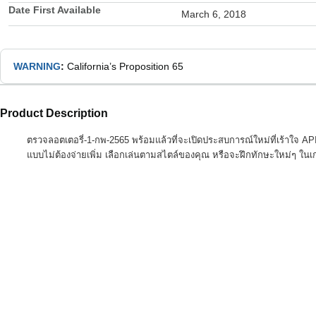
Date First Available
March 6, 2018
WARNING
:
California’s Proposition 65
Product Description
ตรวจลอตเตอรี่-1-กพ-2565 พร้อมแล้วที่จะเปิดประสบการณ์ใหม่ที่เร้าใจ API 
แบบไม่ต้องจ่ายเพิ่ม เลือกเล่นตามสไตล์ของคุณ หรือจะฝึกทักษะใหม่ๆ ในเก