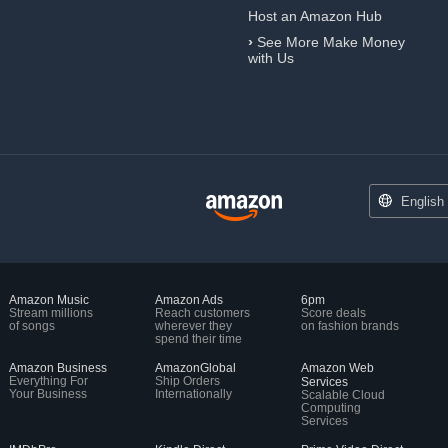
Host an Amazon Hub
›
See More Make Money
with Us
English
Amazon Music
Amazon Ads
6pm
Stream millions
Reach customers
Score deals
of songs
wherever they
on fashion brands
spend their time
Amazon Business
AmazonGlobal
Amazon Web
Everything For
Ship Orders
Services
Your Business
Internationally
Scalable Cloud
Computing
Services