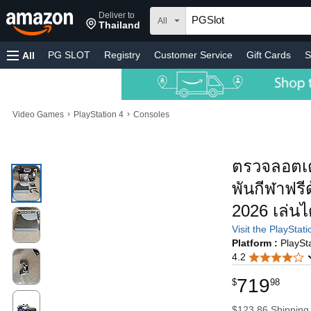
Deliver to
All
Thailand
PG SLOT
Registry
Customer Service
Gift Cards
S
All
›
›
Video Games
PlayStation 4
Consoles
ตรวจลอตเต
พันกีฬาฟรี
2026 เล่นได
Visit the PlayStat
Platform :
PlaySt
4.2
719
$
98
$123.86 Shipping