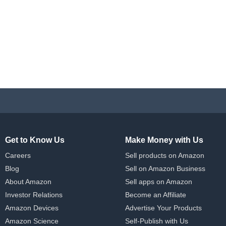
Get to Know Us
Make Money with Us
Careers
Sell products on Amazon
Blog
Sell on Amazon Business
About Amazon
Sell apps on Amazon
Investor Relations
Become an Affiliate
Amazon Devices
Advertise Your Products
Amazon Science
Self-Publish with Us