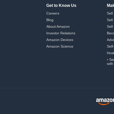
Get to Know Us
Mak
Careers
Sell
Blog
Sell
About Amazon
Sell
Investor Relations
Beco
Amazon Devices
Adve
Amazon Science
Self
Hos
›
Se
with