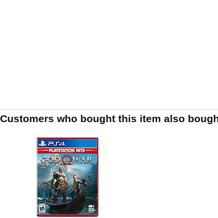
Customers who bought this item also bough