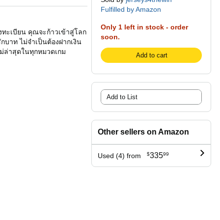
Fulfilled by Amazon
Only 1 left in stock - order
งทะเบียน คุณจะก้าวเข้าสู่โลก
soon.
ักบาท ไม่จำเป็นต้องฝากเงิน
ม่ล่าสุดในทุกหมวดเกม
Add to cart
Add to List
Other sellers on Amazon
$
335
99
Used (4) from