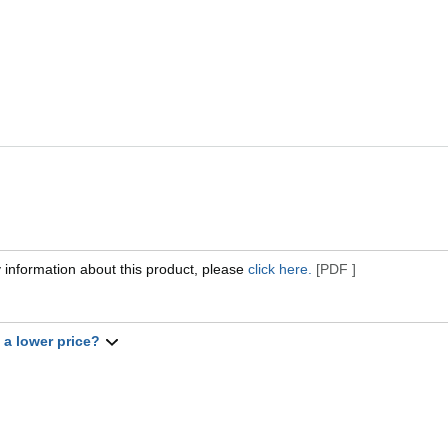
 information about this product, please
click here.
[PDF ]
t a lower price?