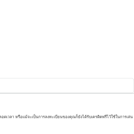
อดเวลา หรือแม้จะเป็นการลงทะเบียนของคุณก็ยังได้รับเครดิตฟรีไว้ใช้ในการเล่น