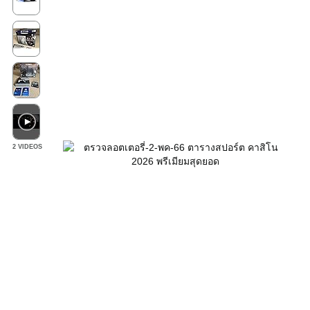
2 VIDEOS