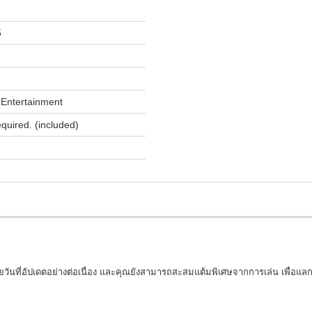
5
Entertainment
equired. (included)
ันที่อัปเดตอย่างต่อเนื่อง และคุณยังสามารถสะสมแต้มพิเศษจากการเล่น เพื่อแลกรา