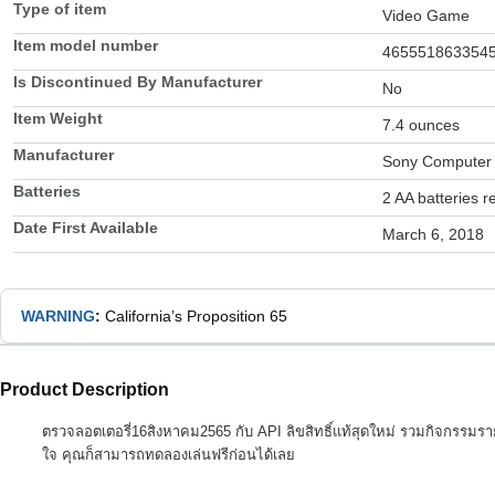
Type of item
Video Game
Item model number
465551863354
Is Discontinued By Manufacturer
No
Item Weight
7.4 ounces
Manufacturer
Sony Computer 
Batteries
2 AA batteries r
Date First Available
March 6, 2018
WARNING
:
California’s Proposition 65
Product Description
ตรวจลอตเตอรี่16สิงหาคม2565 กับ API ลิขสิทธิ์แท้สุดใหม่ รวมกิจกรรมรายว
ใจ คุณก็สามารถทดลองเล่นฟรีก่อนได้เลย