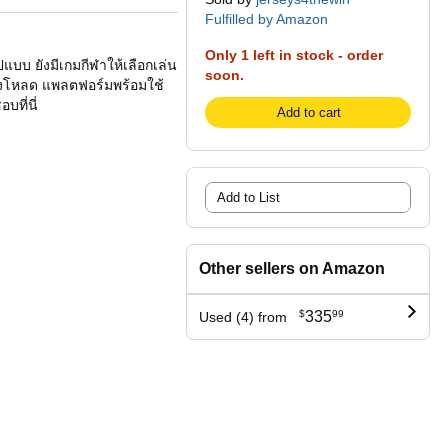
Fulfilled by Amazon
Only 1 left in stock - order
แบบ ยังมีเกมกีฬาให้เลือกเล่น
soon.
องโหลด แพลตฟอร์มพร้อมใช้
ที่นี่
Add to cart
Add to List
Other sellers on Amazon
$
335
99
Used (4) from