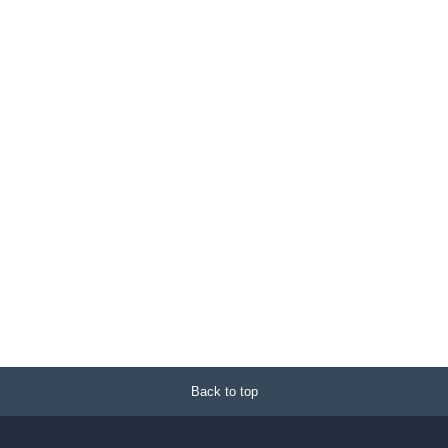
Back to top