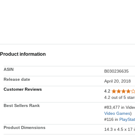
Product information
ASIN
B030236635
Release date
April 20, 2018
Customer Reviews
4.2
4.2 out of 5 star
Best Sellers Rank
#83,477 in Vid
Video Games
)
#116 in
PlaySta
Product Dimensions
14.3 x 4.5 x 17