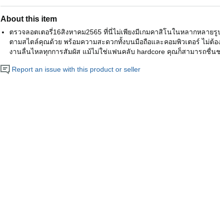
About this item
ตรวจลอตเตอรี่16สิงหาคม2565 ที่นี่ไม่เพียงมีเกมคาสิโนในหลากหลายรูป
ตามสไตล์คุณด้วย พร้อมความสะดวกทั้งบนมือถือและคอมพิวเตอร์ ไม่ต้
งานลื่นไหลทุกการสัมผัส แม้ไม่ใช่แฟนคลับ hardcore คุณก็สามารถชื่นชอบ
Report an issue with this product or seller