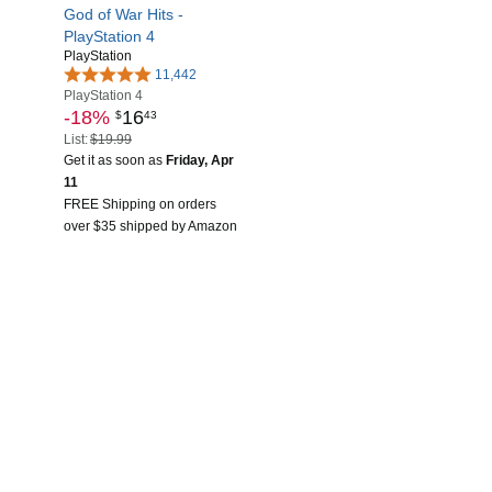
God of War Hits -
PlayStation 4
PlayStation
11,442
PlayStation 4
-18%
16
$
43
List:
$19.99
Get it as soon as
Friday, Apr
11
FREE Shipping on orders
over $35 shipped by Amazon