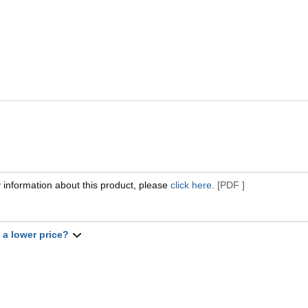
 information about this product, please
click here.
[PDF ]
t a lower price?