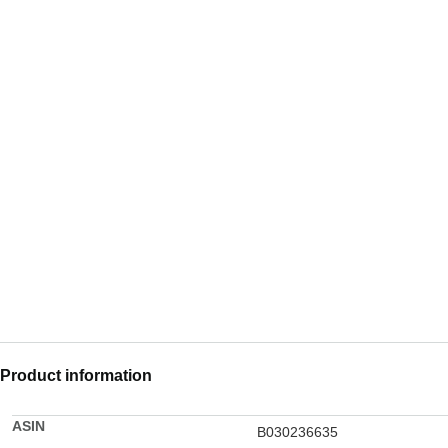
Product information
ASIN
B030236635