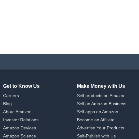
Get to Know Us
Make Money with Us
Careers
Sell products on Amazon
Blog
Sell on Amazon Business
About Amazon
Sell apps on Amazon
Investor Relations
Become an Affiliate
Amazon Devices
Advertise Your Products
Amazon Science
Self-Publish with Us