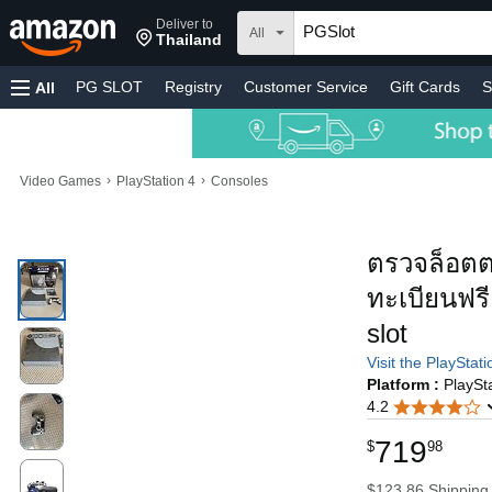
Deliver to
All
Thailand
PG SLOT
Registry
Customer Service
Gift Cards
S
All
›
›
Video Games
PlayStation 4
Consoles
ตรวจล็อตตา
ทะเบียนฟรี
slot
Visit the PlayStat
Platform :
PlaySt
4.2
719
$
98
$123.86 Shipping