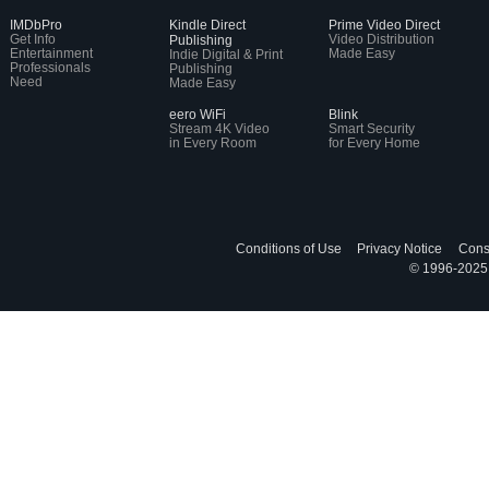
IMDbPro
Kindle Direct
Prime Video Direct
Get Info
Video Distribution
Publishing
Entertainment
Made Easy
Indie Digital & Print
Professionals
Publishing
Need
Made Easy
eero WiFi
Blink
Stream 4K Video
Smart Security
in Every Room
for Every Home
Conditions of Use
Privacy Notice
Cons
© 1996-2025, 