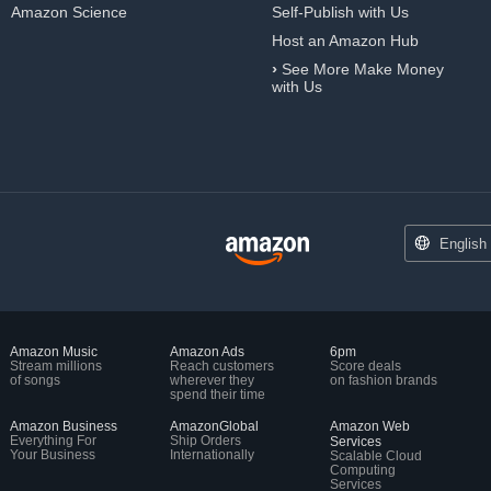
Amazon Science
Self-Publish with Us
Host an Amazon Hub
›
See More Make Money
with Us
English
Amazon Music
Amazon Ads
6pm
Stream millions
Reach customers
Score deals
of songs
wherever they
on fashion brands
spend their time
Amazon Business
AmazonGlobal
Amazon Web
Everything For
Ship Orders
Services
Your Business
Internationally
Scalable Cloud
Computing
Services