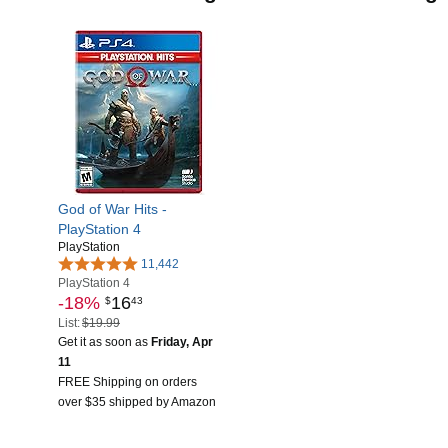
God of War Hits -
PlayStation 4
PlayStation
11,442
PlayStation 4
-18%
16
$
43
List:
$19.99
Get it as soon as
Friday, Apr
11
FREE Shipping on orders
over $35 shipped by Amazon