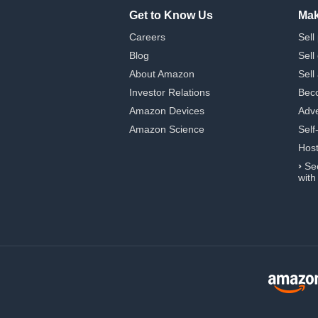
Get to Know Us
Mak
Careers
Sell
Blog
Sell
About Amazon
Sell
Investor Relations
Beco
Amazon Devices
Adve
Amazon Science
Self
Hos
›
Se
with