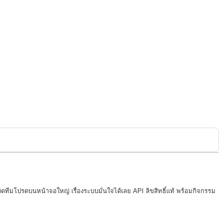
วิดทีมโปรดบนหน้าจอใหญ่ เรื่องระบบมั่นใจได้เลย API ลิขสิทธิ์แท้ พร้อมกิจกรรม