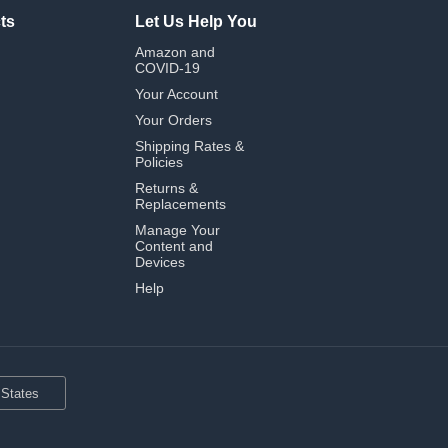
ts
Let Us Help You
Amazon and
COVID-19
Your Account
Your Orders
Shipping Rates &
Policies
Returns &
Replacements
Manage Your
Content and
Devices
Help
 States