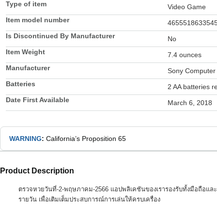
Type of item
Video Game
Item model number
465551863354
Is Discontinued By Manufacturer
No
Item Weight
7.4 ounces
Manufacturer
Sony Computer 
Batteries
2 AA batteries r
Date First Available
March 6, 2018
WARNING
:
California’s Proposition 65
Product Description
ตรวจหวยวันที่-2-พฤษภาคม-2566 แอปพลิเคชันของเรารองรับทั้งมือถือและคอม
รายวัน เพื่อเติมเต็มประสบการณ์การเล่นให้ครบเครื่อง