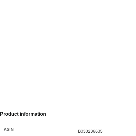
Product information
ASIN
B030236635