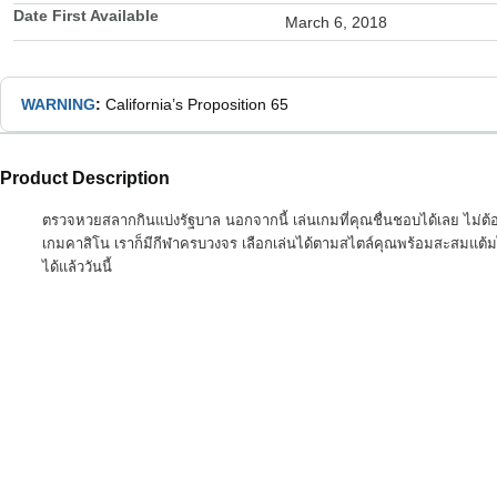
Date First Available
March 6, 2018
WARNING
:
California’s Proposition 65
Product Description
ตรวจหวยสลากกินแบ่งรัฐบาล นอกจากนี้ เล่นเกมที่คุณชื่นชอบได้เลย ไม
เกมคาสิโน เราก็มีกีฬาครบวงจร เลือกเล่นได้ตามสไตล์คุณพร้อมสะสมแต้
ได้แล้ววันนี้