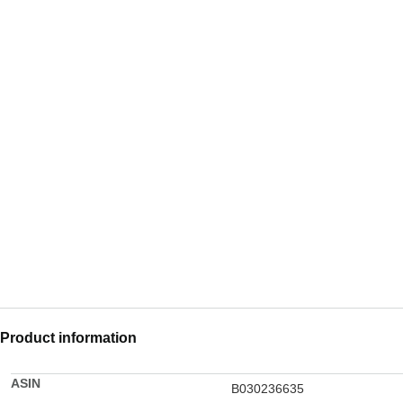
Product information
ASIN
B030236635