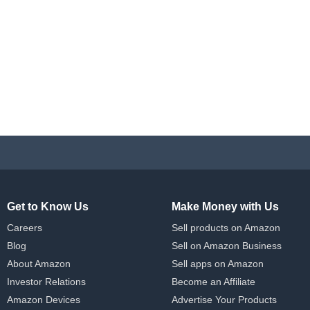
Get to Know Us
Make Money with Us
Careers
Sell products on Amazon
Blog
Sell on Amazon Business
About Amazon
Sell apps on Amazon
Investor Relations
Become an Affiliate
Amazon Devices
Advertise Your Products