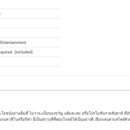
5
Entertainment
equired. (included)
น์อย่างเต็มที่ ไม่ว่าจะเป็นของขวัญ แต้มสะสม หรือโปรโมชั่นรายสัปดาห์ ที่อั
าสิโนหรือกีฬา นี่เป็นสถานที่ที่ตอบโจทย์ได้เป็นอย่างดี เลือกเล่นตามสไตล์