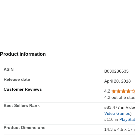
Product information
ASIN
B030236635
Release date
April 20, 2018
Customer Reviews
4.2
4.2 out of 5 star
Best Sellers Rank
#83,477 in Vid
Video Games
)
#116 in
PlaySta
Product Dimensions
14.3 x 4.5 x 17