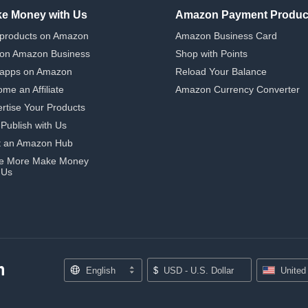
e Money with Us
Amazon Payment Produc
 products on Amazon
Amazon Business Card
 on Amazon Business
Shop with Points
 apps on Amazon
Reload Your Balance
me an Affiliate
Amazon Currency Converter
rtise Your Products
-Publish with Us
t an Amazon Hub
e More Make Money
 Us
English
$
USD - U.S. Dollar
United