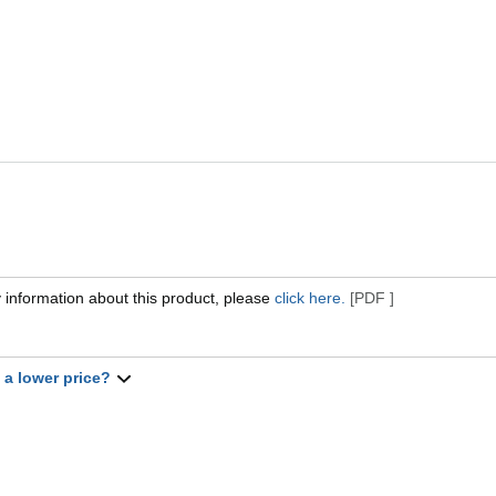
 information about this product, please
click here.
[PDF ]
t a lower price?