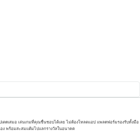
ปเดตเสมอ เล่นเกมที่คุณชื่นชอบได้เลย ไม่ต้องโหลดแอป แพลตฟอร์มรองรับทั้งมือ
ตัวเอง พร้อมสะสมแต้มไปแลกรางวัลในอนาคต