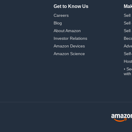
Get to Know Us
Mak
Careers
Sell
Blog
Sell
About Amazon
Sell
Investor Relations
Beco
Amazon Devices
Adve
Amazon Science
Self
Hos
›
Se
with