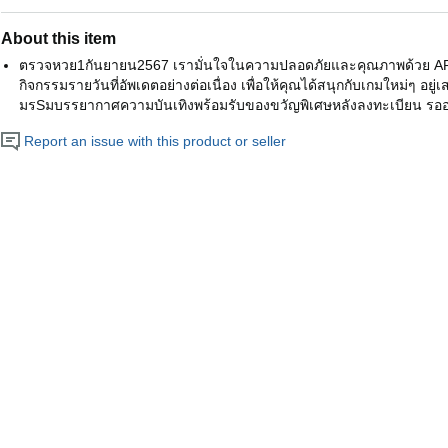
About this item
ตรวจหวย1กันยายน2567 เรามั่นใจในความปลอดภัยและคุณภาพด้วย API ลิขส
กิจกรรมรายวันที่อัพเดตอย่างต่อเนื่อง เพื่อให้คุณได้สนุกกับเกมใหม่ๆ อยู่เ
มรSมบรรยากาศความบันเทิงพร้อมรับของขวัญพิเศษหลังลงทะเบียน รออ
Report an issue with this product or seller