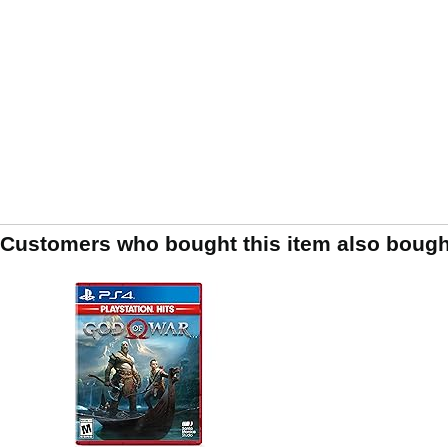
Customers who bought this item also bough