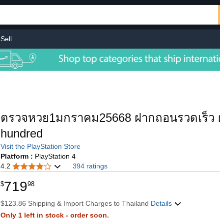
Sell
ตรวจหวย1มกราคม25668 ฝากถอนรวดเร็ว ฝ
hundred
Visit the PlayStation Store
Platform :
PlayStation 4
4.2
394 ratings
719
$
98
$123.86 Shipping & Import Charges to Thailand
Details
Only 1 left in stock - order soon.