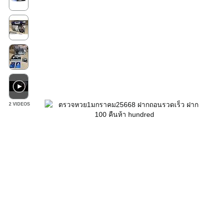
2 VIDEOS