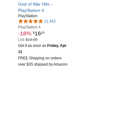
God of War Hits -
PlayStation 4
PlayStation
11,442
PlayStation 4
-18%
16
$
43
List:
$19.99
Get it as soon as
Friday, Apr
11
FREE Shipping on orders
over $35 shipped by Amazon