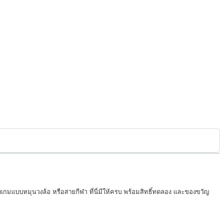
บเกมแบบหมุนวงล้อ หรือสายกีฬา ที่นี่มีให้ครบ พร้อมสิทธิ์ทดลอง และของขวัญ