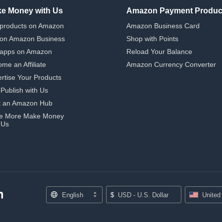
e Money with Us
Amazon Payment Produc
 products on Amazon
Amazon Business Card
 on Amazon Business
Shop with Points
 apps on Amazon
Reload Your Balance
me an Affiliate
Amazon Currency Converter
rtise Your Products
-Publish with Us
t an Amazon Hub
e More Make Money
 Us
English
$
USD - U.S. Dollar
United