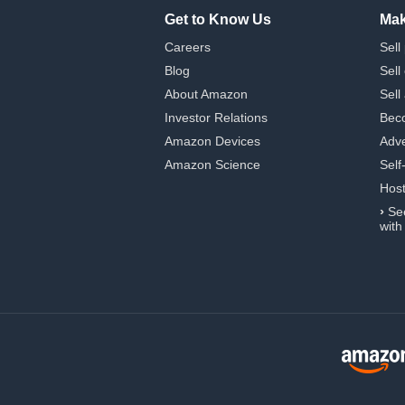
Get to Know Us
Mak
Careers
Sell
Blog
Sell
About Amazon
Sell
Investor Relations
Beco
Amazon Devices
Adve
Amazon Science
Self
Hos
›
Se
with