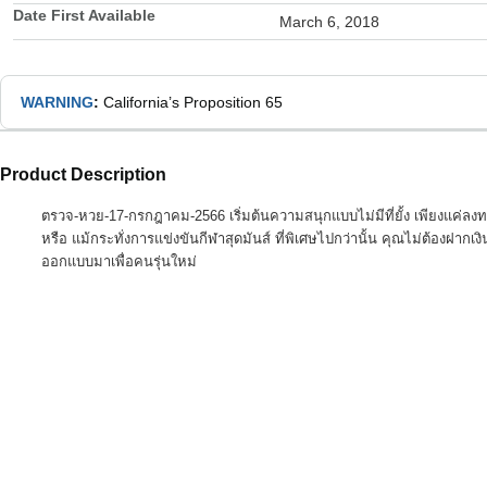
Date First Available
March 6, 2018
WARNING
:
California’s Proposition 65
Product Description
ตรวจ-หวย-17-กรกฎาคม-2566 เริ่มต้นความสนุกแบบไม่มีที่ยั้ง เพียงแค่ลง
หรือ แม้กระทั่งการแข่งขันกีฬาสุดมันส์ ที่พิเศษไปกว่านั้น คุณไม่ต้องฝาก
ออกแบบมาเพื่อคนรุ่นใหม่