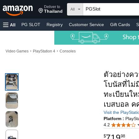
Deliver to
All
Thailand
PG SLOT
Registry
Customer Service
Gift Cards
S
All
›
›
Video Games
PlayStation 4
Consoles
ตัวอย่างคว
โบนัสที่ไม่
ทะเบียนใหม
เบสบอล ค
Visit the PlayStat
Platform :
PlaySt
4.2
719
$
98