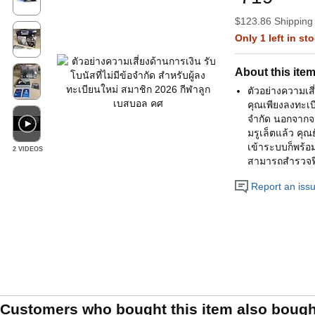
$123.86 Shipping
Only 1 left in st
About this ite
ตัวอย่างความเสี่
คุณเพียงลงทะเ
จำกัด นอกจากจะ
มรูเล็ตแล้ว คุณ
เข้าระบบก็พร้อม
2 VIDEOS
สามารถสำรวจฟีเ
Report an issue
Customers who bought this item also bough