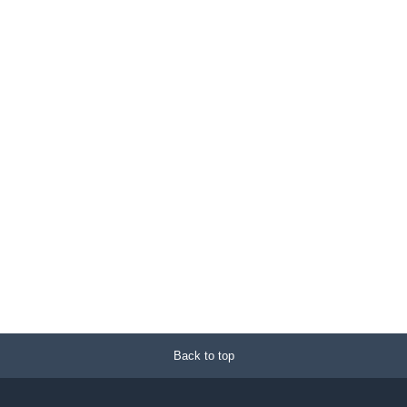
Back to top