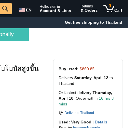
0
Returns
Hello, sign in
EN
& Orders
Cart
Account & Lists
Get free shipping to Thailand
บโบนัสสูงขึ้น
Buy used:
$860.85
Delivery
Saturday, April 12
to
Thailand
Or fastest delivery
Thursday,
April 10
. Order within
16 hrs 8
mins
Deliver to
Thailand
Used: Very Good
|
Details
Sold by
jerseys4thewin