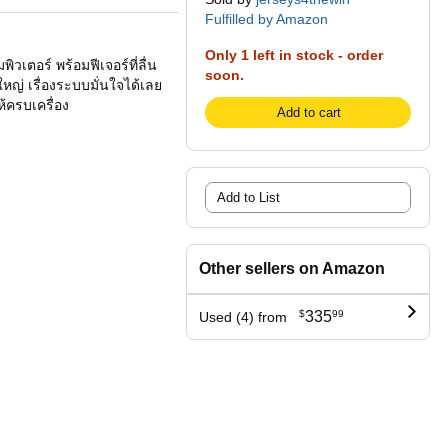
Fulfilled by Amazon
Only 1 left in stock - order
เตอร์ พร้อมฟีเจอร์ที่ลื่น
soon.
หญ่ เรื่องระบบมั่นใจได้เลย
้ครบเครื่อง
Add to cart
Add to List
Other sellers on Amazon
$
335
99
Used (4) from