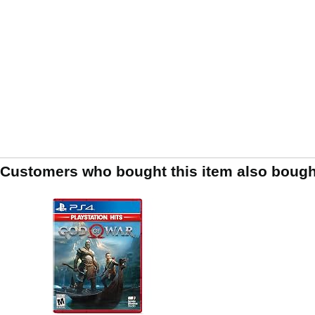
Customers who bought this item also bough