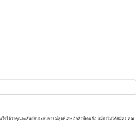
ได้ว่าคุณจะสัมผัสประสบการณ์สุดพิเศษ อีกสิ่งที่เด่นคือ แม้ยังไม่ได้สมัคร คุณ