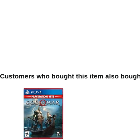
Customers who bought this item also bough