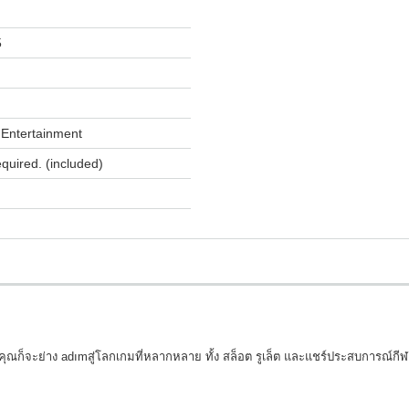
5
Entertainment
equired. (included)
คุณก็จะย่าง adımสู่โลกเกมที่หลากหลาย ทั้ง สล็อต รูเล็ต และแชร์ประสบการณ์กีฬา