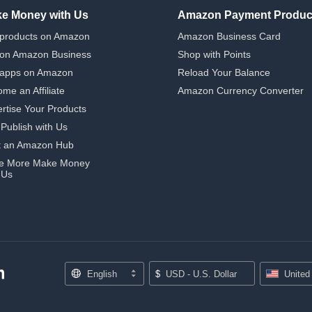
e Money with Us
Amazon Payment Produc
 products on Amazon
Amazon Business Card
 on Amazon Business
Shop with Points
 apps on Amazon
Reload Your Balance
me an Affiliate
Amazon Currency Converter
rtise Your Products
-Publish with Us
t an Amazon Hub
e More Make Money
 Us
English
$
USD - U.S. Dollar
United