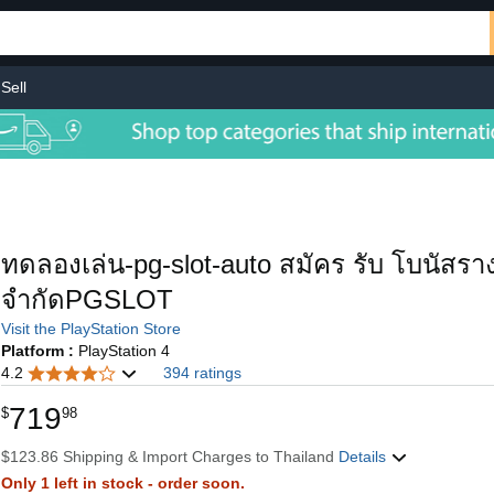
Sell
ทดลองเล่น-pg-slot-auto สมัคร รับ โบนัสรางว
จำกัดPGSLOT
Visit the PlayStation Store
Platform :
PlayStation 4
4.2
394 ratings
719
$
98
$123.86 Shipping & Import Charges to Thailand
Details
Only 1 left in stock - order soon.