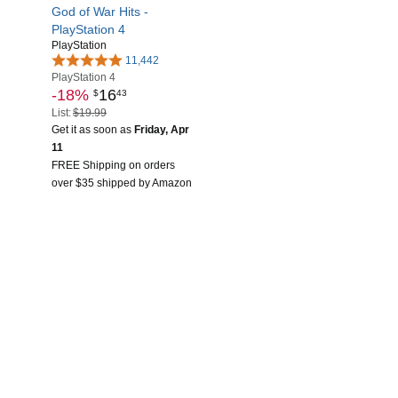
God of War Hits -
PlayStation 4
PlayStation
11,442
PlayStation 4
-18%
16
$
43
List:
$19.99
Get it as soon as
Friday, Apr
11
FREE Shipping on orders
over $35 shipped by Amazon