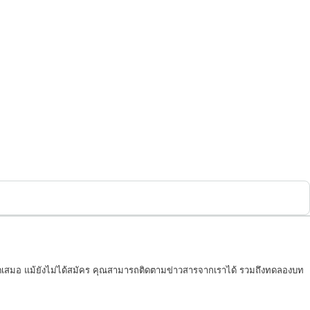
ัปเดตเสมอ แม้ยังไม่ได้สมัคร คุณสามารถติดตามข่าวสารจากเราได้ รวมถึงทดลองบท