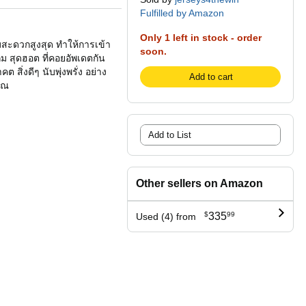
Fulfilled by Amazon
Only 1 left in stock - order
สะดวกสูงสุด ทำให้การเข้า
soon.
กม สุดฮอต ที่คอยอัพเดตกัน
สิ่งดีๆ นับพุ่งพรั่ง อย่าง
Add to cart
คุณ
Add to List
Other sellers on Amazon
$
335
99
Used (4) from