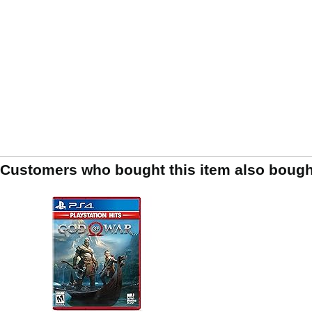
Customers who bought this item also bough