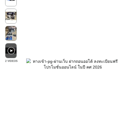
2 VIDEOS