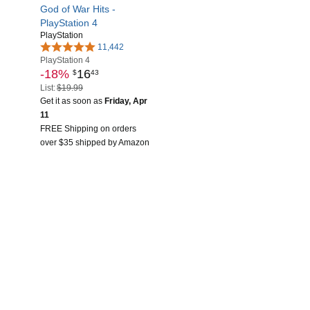
God of War Hits -
PlayStation 4
PlayStation
11,442
PlayStation 4
-18%
16
$
43
List:
$19.99
Get it as soon as
Friday, Apr
11
FREE Shipping on orders
over $35 shipped by Amazon