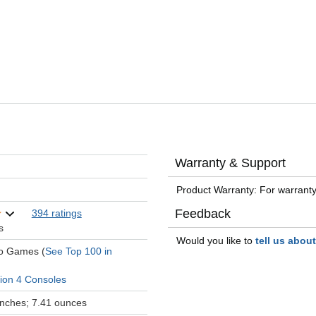
Warranty & Support
Product Warranty: For warranty
Feedback
394 ratings
s
Would you like to
tell us abou
eo Games (
See Top 100 in
tion 4 Consoles
 inches; 7.41 ounces