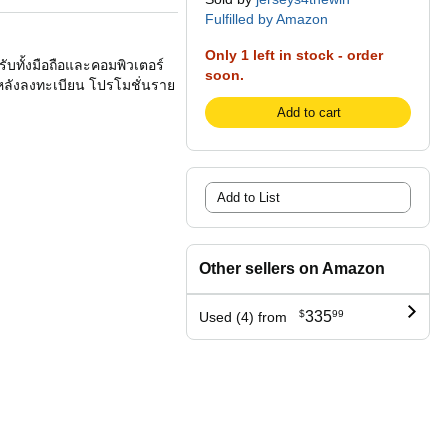
Fulfilled by Amazon
Only 1 left in stock - order
ับทั้งมือถือและคอมพิวเตอร์
soon.
ญหลังลงทะเบียน โปรโมชั่นราย
Add to cart
Add to List
Other sellers on Amazon
$
335
99
Used (4) from