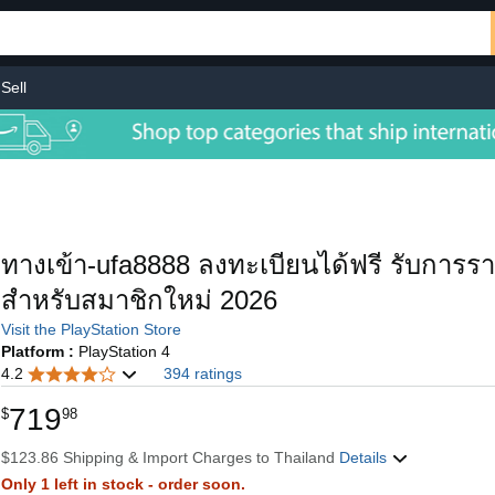
Sell
ทางเข้า-ufa8888 ลงทะเบียนได้ฟรี รับการ
สำหรับสมาชิกใหม่ 2026
Visit the PlayStation Store
Platform :
PlayStation 4
4.2
394 ratings
719
$
98
$123.86 Shipping & Import Charges to Thailand
Details
Only 1 left in stock - order soon.