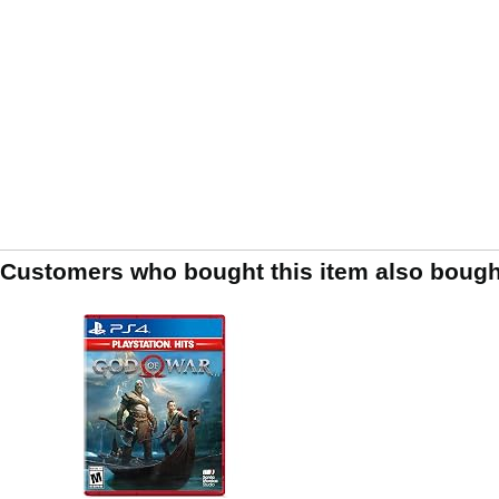
Customers who bought this item also bough