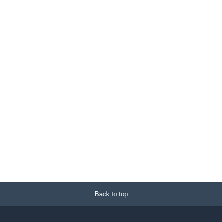
Back to top