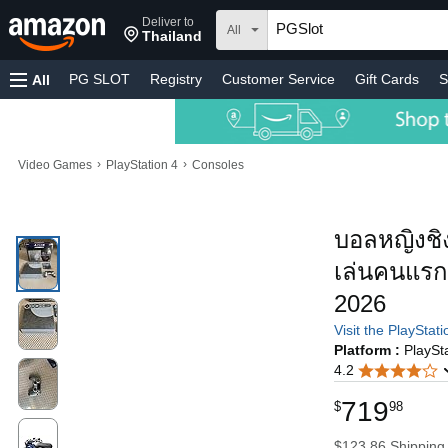
Deliver to
All
Thailand
PG SLOT
Registry
Customer Service
Gift Cards
S
All
›
›
Video Games
PlayStation 4
Consoles
บอลหญิงชิง
เล่นคนแรก
2026
Visit the PlayStat
Platform :
PlaySt
4.2
719
$
98
$123.86 Shipping