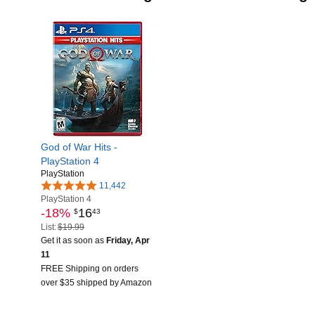
God of War Hits -
PlayStation 4
PlayStation
11,442
PlayStation 4
-18%
16
$
43
List:
$19.99
Get it as soon as
Friday, Apr
11
FREE Shipping on orders
over $35 shipped by Amazon