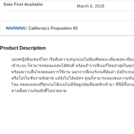
Date First Available
March 6, 2018
WARNING
:
California’s Proposition 65
Product Description
บอลหญิงชิงแชมป์โลก เริ่มต้นความสนุกแบบไม่ต้องคิดเยอะเพียงลงทะเบียน 
เข้าระบบ ก็สามารถทดลองเล่นได้ทันที พร้อมสำรวจฟีเจอร์ใหม่ล่าสุดในท
พร้อมความลื่นไหลตลอดการใช้งาน นอกจากฟีเจอร์เกมที่คุ้มค่า ยังมีระบบส
หรือโปรโมชั่นรายสัปดาห์ แม้ยังไม่ได้สมัคร คุณก็สามารถลองชมความทันสม
ไหม ทดลองเล่นฟรีทุกเกมได้แบบไม่มีข้อผูกมัดเพียงคลิกเข้ามา ที่นี่มีทั
ทางเพื่อความบันเทิงที่ไม่น่าพลาด