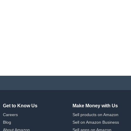
Get to Know Us
Make Money with Us
Careers
Sell products on Amazon
Blog
Sell on Amazon Business
About Amazon
Sell apps on Amazon