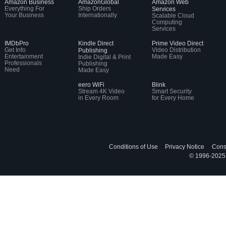
Amazon Business
AmazonGlobal
Amazon Web
Everything For
Ship Orders
Services
Your Business
Internationally
Scalable Cloud
Computing
Services
IMDbPro
Kindle Direct
Prime Video Direct
Get Info
Video Distribution
Publishing
Entertainment
Made Easy
Indie Digital & Print
Professionals
Publishing
Need
Made Easy
eero WiFi
Blink
Stream 4K Video
Smart Security
in Every Room
for Every Home
Conditions of Use
Privacy Notice
Cons
© 1996-2025, 