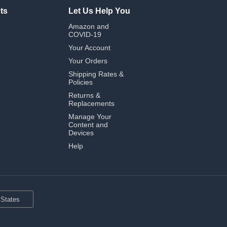
ts
Let Us Help You
Amazon and
COVID-19
Your Account
Your Orders
Shipping Rates &
Policies
Returns &
Replacements
Manage Your
Content and
Devices
Help
 States