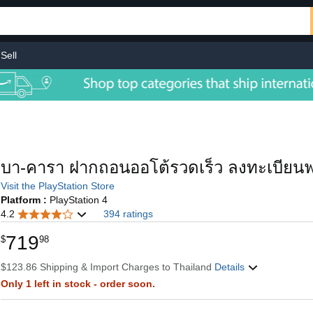
Sell
บา-คารา ฝากถอนออโต้รวดเร็ว ลงทะเบียนฟร
Visit the PlayStation Store
Platform :
PlayStation 4
4.2
394 ratings
719
$
98
$123.86 Shipping & Import Charges to Thailand
Details
Only 1 left in stock - order soon.