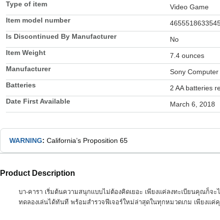
Type of item
Video Game
Item model number
465551863354
Is Discontinued By Manufacturer
No
Item Weight
7.4 ounces
Manufacturer
Sony Computer 
Batteries
2 AA batteries r
Date First Available
March 6, 2018
WARNING
:
California’s Proposition 65
Product Description
บา-คารา เริ่มต้นความสนุกแบบไม่ต้องคิดเยอะ เพียงแค่ลงทะเบียนคุณก็จะได
ทดลองเล่นได้ทันที พร้อมสำรวจฟีเจอร์ใหม่ล่าสุดในทุกหมวดเกม เพียงแค่