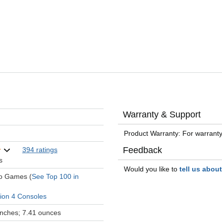
Warranty & Support
Product Warranty: For warranty
Feedback
394 ratings
s
Would you like to
tell us abou
eo Games (
See Top 100 in
tion 4 Consoles
 inches; 7.41 ounces