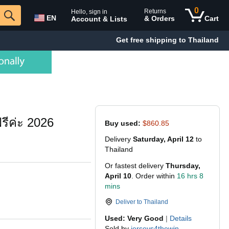
0
Returns
Hello, sign in
EN
& Orders
Cart
Account & Lists
Get free shipping to Thailand
ีค่ะ 2026
Buy used:
$860.85
Delivery
Saturday, April 12
to
Thailand
Or fastest delivery
Thursday,
April 10
. Order within
16 hrs 8
mins
Deliver to
Thailand
Used: Very Good
|
Details
Sold by
jerseys4thewin