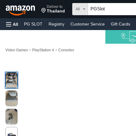
Deliver to
All
Thailand
PG SLOT
Registry
Customer Service
Gift Cards
All
›
›
Video Games
PlayStation 4
Consoles