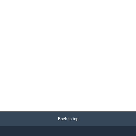
Back to top