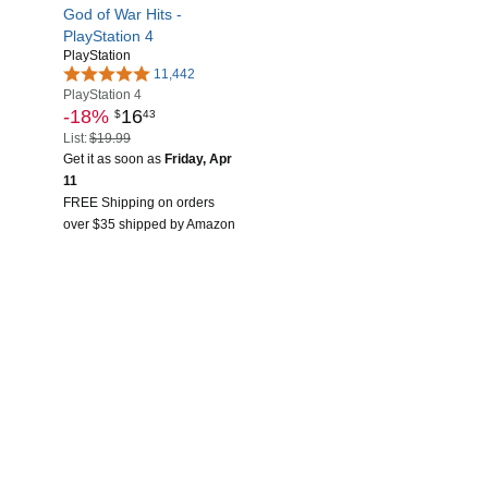
God of War Hits -
PlayStation 4
PlayStation
11,442
PlayStation 4
-18%
16
$
43
List:
$19.99
Get it as soon as
Friday, Apr
11
FREE Shipping on orders
over $35 shipped by Amazon