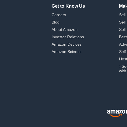
Get to Know Us
Mak
Careers
Sell
Blog
Sell
About Amazon
Sell
Investor Relations
Beco
Amazon Devices
Adve
Amazon Science
Self
Hos
›
Se
with