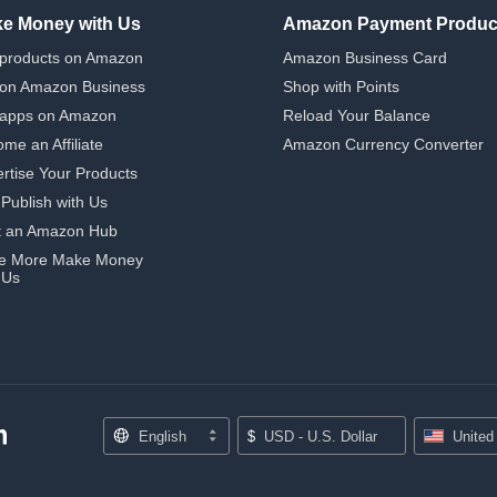
e Money with Us
Amazon Payment Produc
 products on Amazon
Amazon Business Card
 on Amazon Business
Shop with Points
 apps on Amazon
Reload Your Balance
me an Affiliate
Amazon Currency Converter
rtise Your Products
-Publish with Us
t an Amazon Hub
e More Make Money
 Us
English
$
USD - U.S. Dollar
United