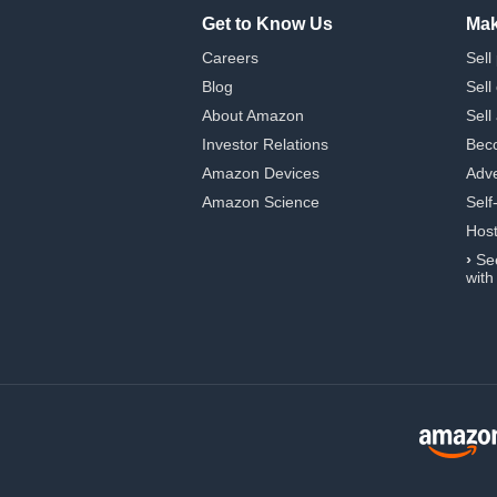
Get to Know Us
Mak
Careers
Sell
Blog
Sell
About Amazon
Sell
Investor Relations
Beco
Amazon Devices
Adve
Amazon Science
Self
Hos
›
Se
with