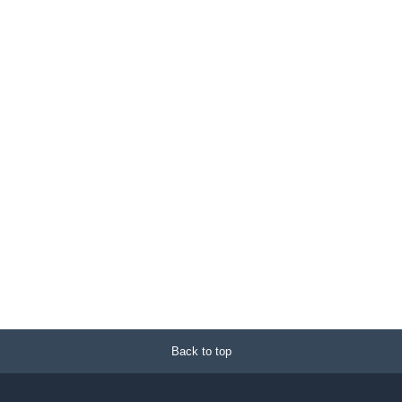
Back to top