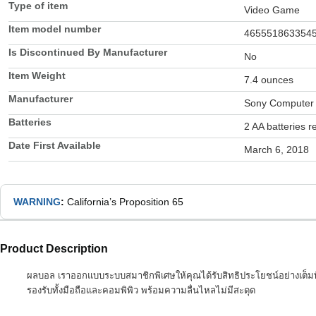
Type of item
Video Game
Item model number
465551863354
Is Discontinued By Manufacturer
No
Item Weight
7.4 ounces
Manufacturer
Sony Computer 
Batteries
2 AA batteries r
Date First Available
March 6, 2018
WARNING
:
California’s Proposition 65
Product Description
ผลบอล เราออกแบบระบบสมาชิกพิเศษให้คุณได้รับสิทธิประโยชน์อย่างเต็มที่
รองรับทั้งมือถือและคอมพิพิว พร้อมความลื่นไหลไม่มีสะดุด