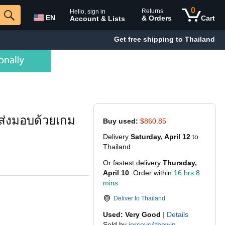
0
Returns
Hello, sign in
EN
& Orders
Cart
Account & Lists
Get free shipping to Thailand
 ส่งมอบด้วยเกม
Buy used:
$860.85
Delivery
Saturday, April 12
to
Thailand
Or fastest delivery
Thursday,
April 10
. Order within
16 hrs 8
mins
Deliver to
Thailand
Used: Very Good
|
Details
Sold by
jerseys4thewin