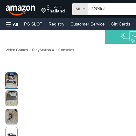
Deliver to
All
Thailand
PG SLOT
Registry
Customer Service
Gift Cards
All
›
›
Video Games
PlayStation 4
Consoles