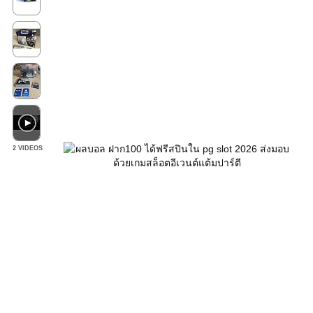
2 VIDEOS