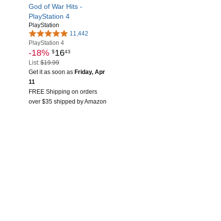
God of War Hits -
PlayStation 4
PlayStation
11,442
PlayStation 4
-18%
16
$
43
List:
$19.99
Get it as soon as
Friday, Apr
11
FREE Shipping on orders
over $35 shipped by Amazon