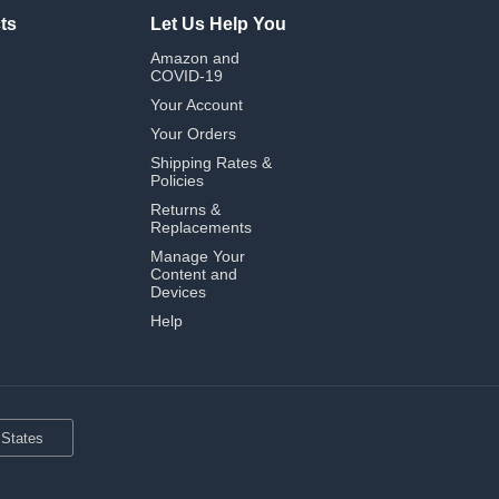
ts
Let Us Help You
Amazon and
COVID-19
Your Account
Your Orders
Shipping Rates &
Policies
Returns &
Replacements
Manage Your
Content and
Devices
Help
 States