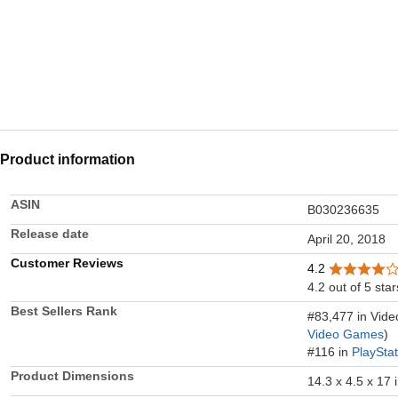
Product information
ASIN
B030236635
Release date
April 20, 2018
Customer Reviews
4.2
4.2 out of 5 star
Best Sellers Rank
#83,477 in Vid
Video Games
)
#116 in
PlaySta
Product Dimensions
14.3 x 4.5 x 17