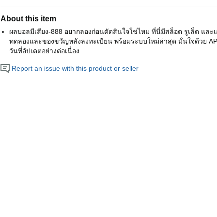
About this item
ผลบอลมีเสียง-888 อยากลองก่อนตัดสินใจใช่ไหม ที่นี่มีสล็อต รูเล็ต และเก
ทดลองและของขวัญหลังลงทะเบียน พร้อมระบบใหม่ล่าสุด มั่นใจด้วย API
วันที่อัปเดตอย่างต่อเนื่อง
Report an issue with this product or seller