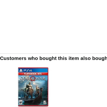
Customers who bought this item also bough