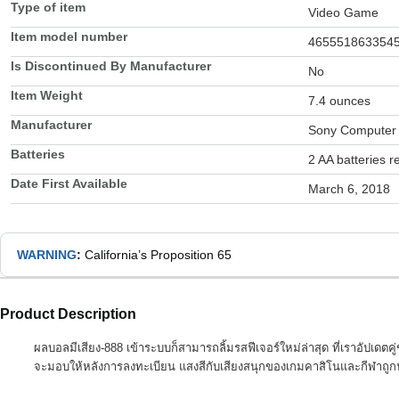
Type of item
Video Game
Item model number
465551863354
Is Discontinued By Manufacturer
No
Item Weight
7.4 ounces
Manufacturer
Sony Computer 
Batteries
2 AA batteries r
Date First Available
March 6, 2018
WARNING
:
California’s Proposition 65
Product Description
ผลบอลมีเสียง-888 เข้าระบบก็สามารถลิ้มรสฟีเจอร์ใหม่ล่าสุด ที่เราอัป
จะมอบให้หลังการลงทะเบียน แสงสีกับเสียงสนุกของเกมคาสิโนและกีฬาถูกนำม