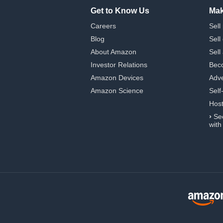
Get to Know Us
Mak
Careers
Sell
Blog
Sell
About Amazon
Sell
Investor Relations
Beco
Amazon Devices
Adve
Amazon Science
Self
Hos
›
Se
with