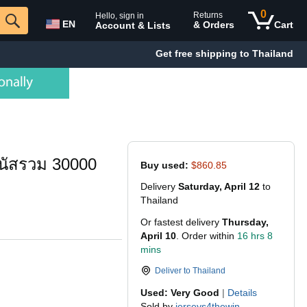
0
Returns
Hello, sign in
EN
& Orders
Cart
Account & Lists
Get free shipping to Thailand
บนัสรวม 30000
Buy used:
$860.85
Delivery
Saturday, April 12
to
Thailand
Or fastest delivery
Thursday,
April 10
. Order within
16 hrs 8
mins
Deliver to
Thailand
Used: Very Good
|
Details
Sold by
jerseys4thewin