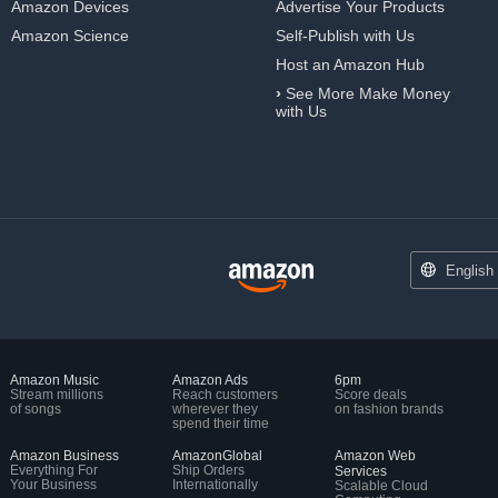
Amazon Devices
Advertise Your Products
Amazon Science
Self-Publish with Us
Host an Amazon Hub
›
See More Make Money
with Us
English
Amazon Music
Amazon Ads
6pm
Stream millions
Reach customers
Score deals
of songs
wherever they
on fashion brands
spend their time
Amazon Business
AmazonGlobal
Amazon Web
Everything For
Ship Orders
Services
Your Business
Internationally
Scalable Cloud