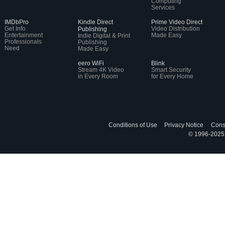
Computing
Services
IMDbPro
Kindle Direct
Prime Video Direct
Get Info
Video Distribution
Publishing
Entertainment
Made Easy
Indie Digital & Print
Professionals
Publishing
Need
Made Easy
eero WiFi
Blink
Stream 4K Video
Smart Security
in Every Room
for Every Home
Conditions of Use
Privacy Notice
Cons
© 1996-2025, 