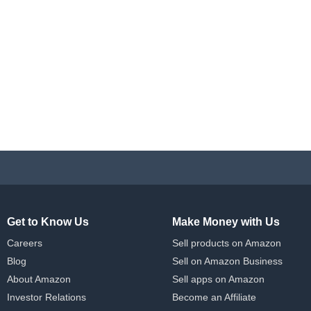
Get to Know Us
Make Money with Us
Careers
Sell products on Amazon
Blog
Sell on Amazon Business
About Amazon
Sell apps on Amazon
Investor Relations
Become an Affiliate