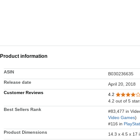
Product information
ASIN
B030236635
Release date
April 20, 2018
Customer Reviews
4.2
4.2 out of 5 star
Best Sellers Rank
#83,477 in Vid
Video Games
)
#116 in
PlaySta
Product Dimensions
14.3 x 4.5 x 17