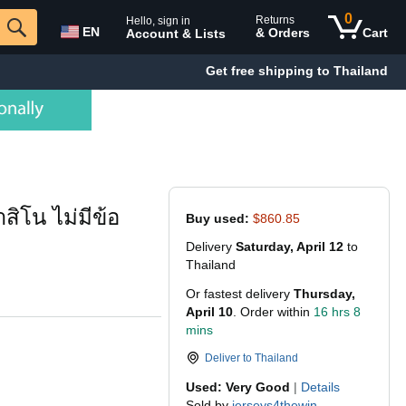
0
Returns
Hello, sign in
EN
& Orders
Cart
Account & Lists
Get free shipping to Thailand
ิโน ไม่มีข้อ
Buy used:
$860.85
Delivery
Saturday, April 12
to
Thailand
Or fastest delivery
Thursday,
April 10
. Order within
16 hrs 8
mins
Deliver to
Thailand
Used: Very Good
|
Details
Sold by
jerseys4thewin