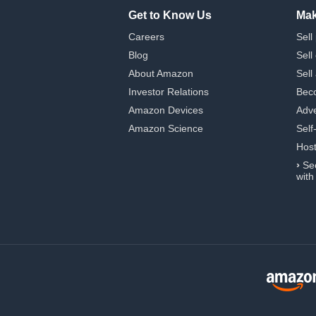
Get to Know Us
Mak
Careers
Sell
Blog
Sell
About Amazon
Sell
Investor Relations
Beco
Amazon Devices
Adve
Amazon Science
Self
Hos
›
Se
with