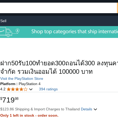
Sell
ฝาก50รับ100ทํายอด300ถอนได้300 ลงทุนคาส
จำกัด รวมเงินออมได้ 100000 บาท
Visit the PlayStation Store
Platform :
PlayStation 4
4.2
394 ratings
719
$
98
$123.86 Shipping & Import Charges to Thailand
Details
Only 1 left in stock - order soon.