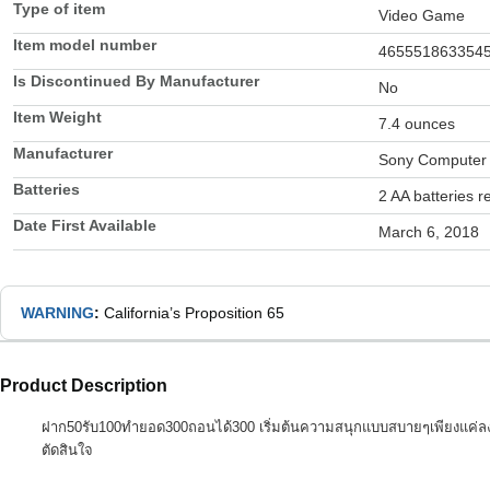
Type of item
Video Game
Item model number
465551863354
Is Discontinued By Manufacturer
No
Item Weight
7.4 ounces
Manufacturer
Sony Computer 
Batteries
2 AA batteries r
Date First Available
March 6, 2018
WARNING
:
California’s Proposition 65
Product Description
ฝาก50รับ100ทํายอด300ถอนได้300 เริ่มต้นความสนุกแบบสบายๆเพียงแค่ลงทะ
ตัดสินใจ