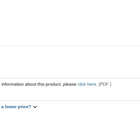
 information about this product, please
click here.
[PDF ]
t a lower price?