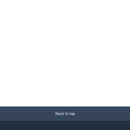
Back to top