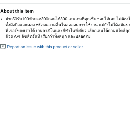
About this item
ฝาก50รับ100ทํายอด300ถอนได้300 เล่นเกมที่คุณชื่นชอบได้เลย ไม่ต้
ทั้งมือถือและคอม พร้อมความลื่นไหลตลอดการใช้งาน แม้ยังไม่ได้สมั
ฟีเจอร์ของเราได้ เกมคาสิโนและกีฬาในที่เดียว เลือกเล่นได้ตามสไตล์คุณ ร
ด้วย API ลิขสิทธิ์แท้ เรียกว่าทั้งสนุก และปลอดภัย
Report an issue with this product or seller