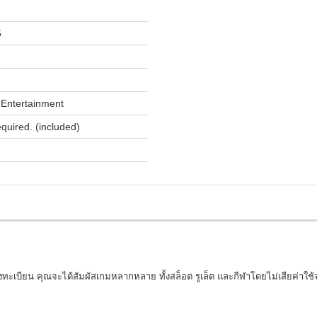
5
Entertainment
equired. (included)
เบียน คุณจะได้สัมผัสเกมหลากหลาย ทั้งสล็อต รูเล็ต และกีฬาโดยไม่เสียค่าใช้จ