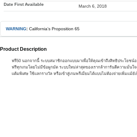
Date First Available
March 6, 2018
WARNING
:
California’s Proposition 65
Product Description
ฟรี50 นอกจากนี้ ระบบสมาชิกออกแบบมาเพื่อให้คุณเข้าถึงสิทธิประโยชน์อ
ฟรีทุกเกมโดยไม่มีข้อผูกมัด ระบบใหม่ล่าสุดของเรากล้าการันตีความมั่นใจด้
แต้มพิเศษ ใช้แลกรางวัล หรือเข้าสู่เกมพรีเมียมได้แบบไม่ต้องจ่ายเพิ่มแม้ยั