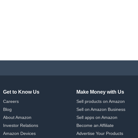
Get to Know Us
Make Money with Us
Careers
Sell products on Amazon
Blog
Sell on Amazon Business
About Amazon
Sell apps on Amazon
Investor Relations
Become an Affiliate
Amazon Devices
Advertise Your Products