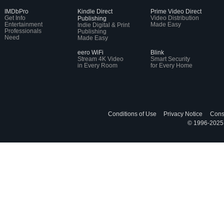
IMDbPro
Kindle Direct
Prime Video Direct
Get Info
Video Distribution
Publishing
Entertainment
Made Easy
Indie Digital & Print
Professionals
Publishing
Need
Made Easy
eero WiFi
Blink
Stream 4K Video
Smart Security
in Every Room
for Every Home
Conditions of Use
Privacy Notice
Cons
© 1996-2025, 