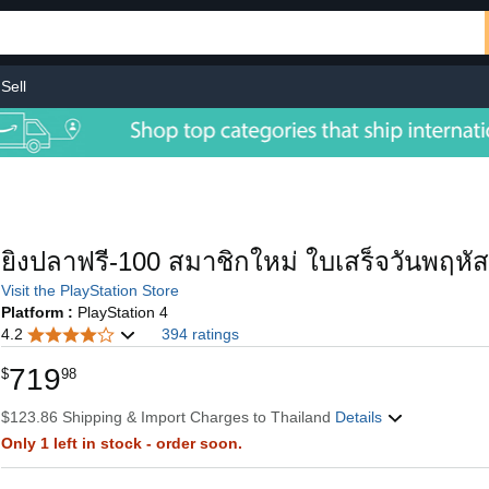
Sell
ยิงปลาฟรี-100 สมาชิกใหม่ ใบเสร็จวันพฤหั
Visit the PlayStation Store
Platform :
PlayStation 4
4.2
394 ratings
719
$
98
$123.86 Shipping & Import Charges to Thailand
Details
Only 1 left in stock - order soon.