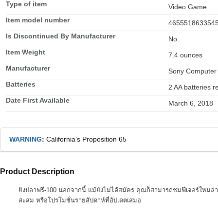
Type of item
Video Game
Item model number
465551863354
Is Discontinued By Manufacturer
No
Item Weight
7.4 ounces
Manufacturer
Sony Computer 
Batteries
2 AA batteries r
Date First Available
March 6, 2018
WARNING
:
California’s Proposition 65
Product Description
ยิงปลาฟรี-100 นอกจากนี้ แม้ยังไม่ได้สมัคร คุณก็สามารถชมฟีเจอร์ใหม่ล
สะสม หรือโปรโมชั่นรายสัปดาห์ที่อัปเดตเสมอ