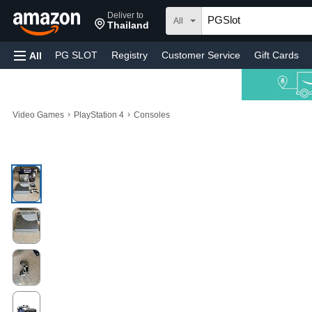
Deliver to
All
Thailand
PG SLOT
Registry
Customer Service
Gift Cards
All
›
›
Video Games
PlayStation 4
Consoles