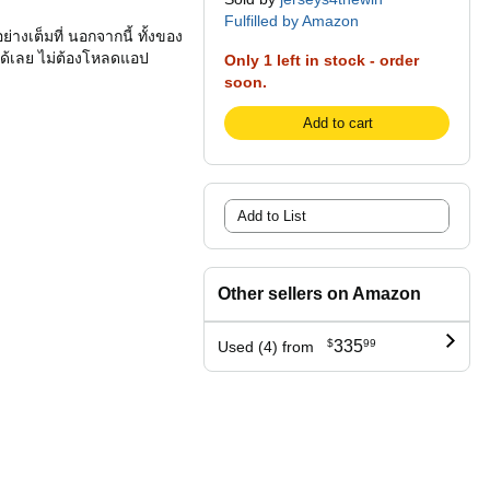
Fulfilled by Amazon
างเต็มที่ นอกจากนี้ ทั้งของ
ได้เลย ไม่ต้องโหลดแอป
Only 1 left in stock - order
soon.
Add to cart
Add to List
Other sellers on Amazon
$
335
99
Used (4) from