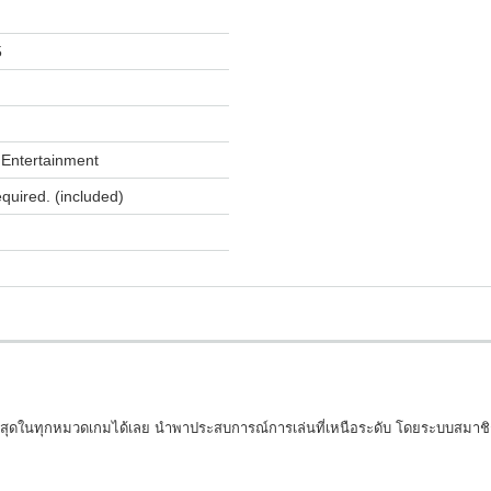
5
Entertainment
equired. (included)
่าสุดในทุกหมวดเกมได้เลย นำพาประสบการณ์การเล่นที่เหนือระดับ โดยระบบสมาชิกอ