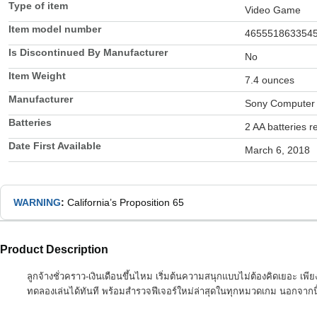
Type of item
Video Game
Item model number
465551863354
Is Discontinued By Manufacturer
No
Item Weight
7.4 ounces
Manufacturer
Sony Computer 
Batteries
2 AA batteries r
Date First Available
March 6, 2018
WARNING
:
California’s Proposition 65
Product Description
ลูกจ้างชั่วคราว-เงินเดือนขึ้นไหม เริ่มต้นความสนุกแบบไม่ต้องคิดเยอะ เพ
ทดลองเล่นได้ทันที พร้อมสำรวจฟีเจอร์ใหม่ล่าสุดในทุกหมวดเกม นอกจากนี้