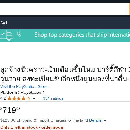
Sell
ลูกจ้างชั่วคราว-เงินเดือนขึ้นไหม ปาร์ตี้กีฬา 
วุ่นวาย ลงทะเบียนรับอีกหนึ่งมุมมองที่น่าตื่น
Visit the PlayStation Store
Platform :
PlayStation 4
4.2
394 ratings
719
$
98
$123.86 Shipping & Import Charges to Thailand
Details
Only 1 left in stock - order soon.