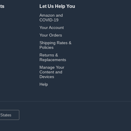
ts
Let Us Help You
Amazon and
COVID-19
Your Account
Your Orders
Shipping Rates &
Policies
Returns &
Replacements
Manage Your
Content and
Devices
Help
 States