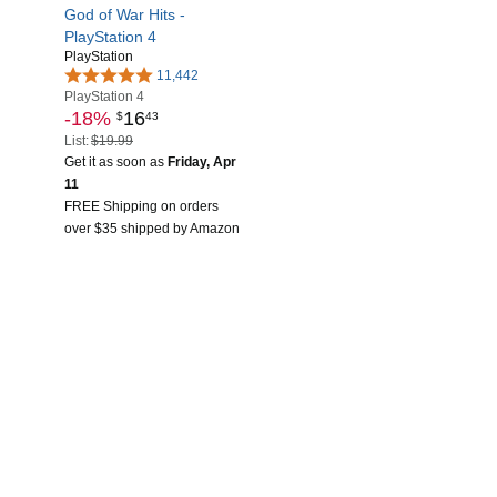
God of War Hits -
PlayStation 4
PlayStation
11,442
PlayStation 4
-18%
16
$
43
List:
$19.99
Get it as soon as
Friday, Apr
11
FREE Shipping on orders
over $35 shipped by Amazon