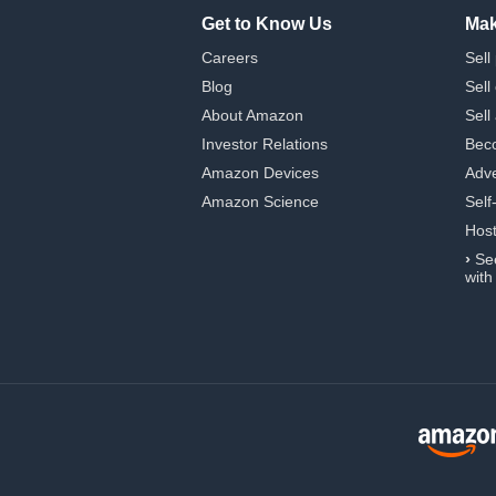
Get to Know Us
Mak
Careers
Sell
Blog
Sell
About Amazon
Sell
Investor Relations
Beco
Amazon Devices
Adve
Amazon Science
Self
Hos
›
Se
with