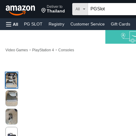
Deliver to
All
Thailand
PG SLOT
Registry
Customer Service
Gift Cards
All
›
›
Video Games
PlayStation 4
Consoles