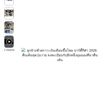
2 VIDEOS