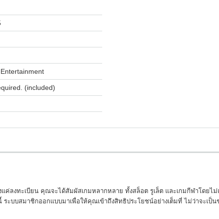
5
Entertainment
equired. (included)
ียงแค่ลงทะเบียน คุณจะได้สัมผัสเกมหลากหลาย ทั้งสล็อต รูเล็ต และเกมกีฬาโดยไม่เ
 ระบบสมาชิกออกแบบมาเพื่อให้คุณเข้าถึงสิทธิประโยชน์อย่างเต็มที่ ไม่ว่าจะเป็