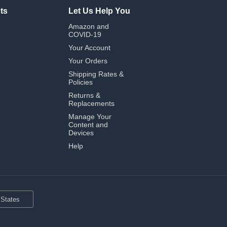
ts
Let Us Help You
Amazon and
COVID-19
Your Account
Your Orders
Shipping Rates &
Policies
Returns &
Replacements
Manage Your
Content and
Devices
Help
 States