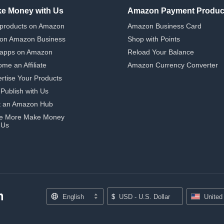
e Money with Us
Amazon Payment Produc
 products on Amazon
Amazon Business Card
 on Amazon Business
Shop with Points
 apps on Amazon
Reload Your Balance
me an Affiliate
Amazon Currency Converter
rtise Your Products
-Publish with Us
t an Amazon Hub
e More Make Money
 Us
English
$
USD - U.S. Dollar
United