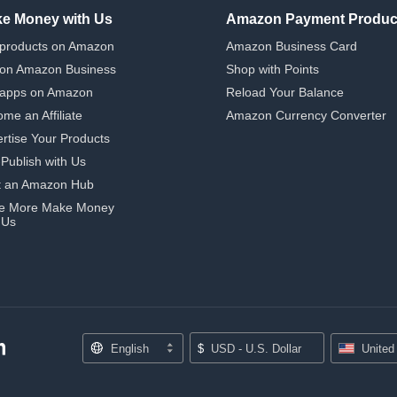
e Money with Us
Amazon Payment Produc
 products on Amazon
Amazon Business Card
 on Amazon Business
Shop with Points
 apps on Amazon
Reload Your Balance
me an Affiliate
Amazon Currency Converter
rtise Your Products
-Publish with Us
t an Amazon Hub
e More Make Money
 Us
English
$
USD - U.S. Dollar
United