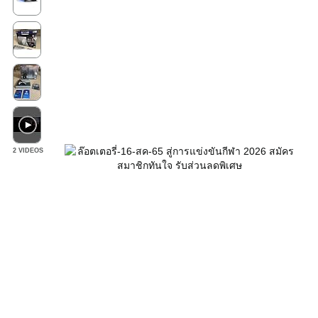
2 VIDEOS