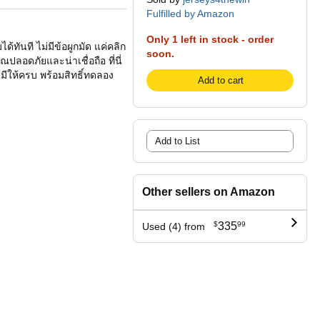
Fulfilled by Amazon
Only 1 left in stock - order
้ทันที ไม่มีข้อผูกมัด แค่คลิก
soon.
ปลอดภัยและน่าเชื่อถือ ที่นี่
มีให้ครบ พร้อมสิทธิ์ทดลอง
Add to cart
Add to List
Other sellers on Amazon
$
335
99
Used (4) from