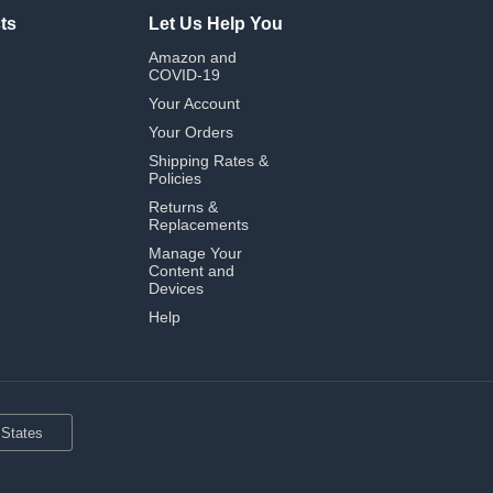
ts
Let Us Help You
Amazon and
COVID-19
Your Account
Your Orders
Shipping Rates &
Policies
Returns &
Replacements
Manage Your
Content and
Devices
Help
 States