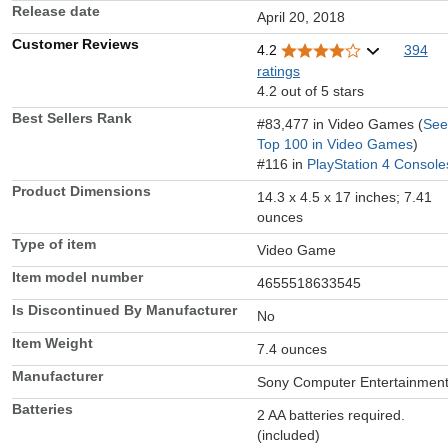
Release date
April 20, 2018
Customer Reviews
4.2
394
ratings
4.2 out of 5 stars
Best Sellers Rank
#83,477 in Video Games (
See
Top 100 in Video Games
)
#116 in
PlayStation 4 Console
Product Dimensions
14.3 x 4.5 x 17 inches; 7.41
ounces
Type of item
Video Game
Item model number
4655518633545
Is Discontinued By Manufacturer
No
Item Weight
7.4 ounces
Manufacturer
Sony Computer Entertainmen
Batteries
2 AA batteries required.
(included)