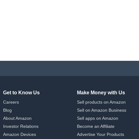
Get to Know Us
Make Money with Us
Careers
Sell products on Amazon
Blog
Sell on Amazon Business
About Amazon
Sell apps on Amazon
Investor Relations
Become an Affiliate
Amazon Devices
Advertise Your Products