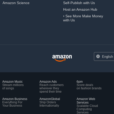
Amazon Science
Self-Publish with Us
Host an Amazon Hub
›
See More Make Money
with Us
English
Amazon Music
Amazon Ads
6pm
Stream millions
Reach customers
Score deals
of songs
wherever they
on fashion brands
spend their time
Amazon Business
AmazonGlobal
Amazon Web
Everything For
Ship Orders
Services
Your Business
Internationally
Scalable Cloud
Computing
Services