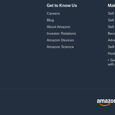
Get to Know Us
Mak
Careers
Sell
Blog
Sell
About Amazon
Sell
Investor Relations
Beco
Amazon Devices
Adve
Amazon Science
Self
Hos
›
Se
with