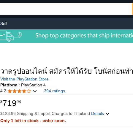
Sell
วาดรูปออนไลน์ สมัครให้ได้รับ โบนัสก่อนทำ
Visit the PlayStation Store
Platform :
PlayStation 4
4.2
394 ratings
719
$
98
$123.86 Shipping & Import Charges to Thailand
Details
Only 1 left in stock - order soon.