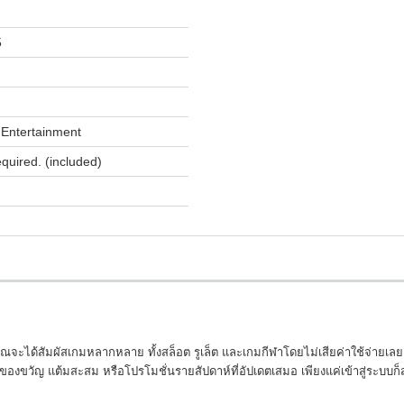
5
Entertainment
equired. (included)
ณจะได้สัมผัสเกมหลากหลาย ทั้งสล็อต รูเล็ต และเกมกีฬาโดยไม่เสียค่าใช้จ่ายเลย 
ป็นของขวัญ แต้มสะสม หรือโปรโมชั่นรายสัปดาห์ที่อัปเดตเสมอ เพียงแค่เข้าสู่ระบ