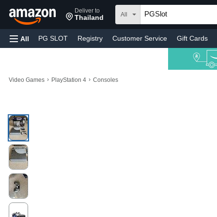
Deliver to
All
Thailand
PG SLOT
Registry
Customer Service
Gift Cards
All
›
›
Video Games
PlayStation 4
Consoles