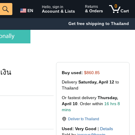
0
Returns
Hello, sign in
EN
& Orders
Cart
Account & Lists
Get free shipping to Thailand
เงิน
Buy used:
$860.85
Delivery
Saturday, April 12
to
Thailand
Or fastest delivery
Thursday,
April 10
. Order within
16 hrs 8
mins
Deliver to
Thailand
Used: Very Good
|
Details
Sold by
jerseys4thewin