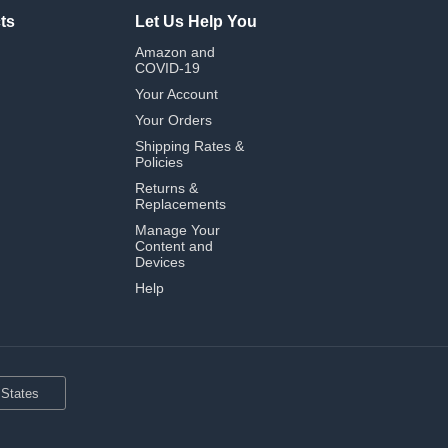
ts
Let Us Help You
Amazon and
COVID-19
Your Account
Your Orders
Shipping Rates &
Policies
Returns &
Replacements
Manage Your
Content and
Devices
Help
 States