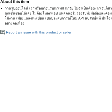
About this item
วาดรูปออนไลน์ เราพร้อมต้อนรับทุกเพศ ทุกวัย ไม่จำเป็นต้องฝากเงินก็ส
คุณชื่นชอบได้เลย ไม่ต้องโหลดแอป แพลตฟอร์มรองรับทั้งมือถือและค
ใช้งาน เพียงแค่ลงทะเบียน เปิดประสบการณ์ใหม่ API ลิขสิทธิ์แท้ มั่นใจ
อย่างต่อเนื่อง
Report an issue with this product or seller