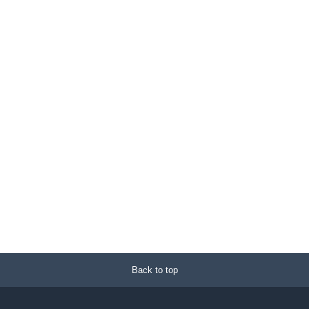
Back to top