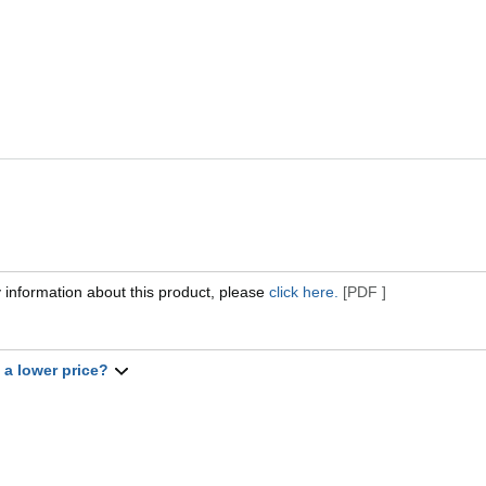
 information about this product, please
click here.
[PDF ]
t a lower price?