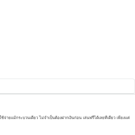
ช้จ่ายแม้กระบวนเดียว ไม่จำเป็นต้องฝากเงินก่อน เล่นฟรีได้เลยทีเดียว เพียงแค่