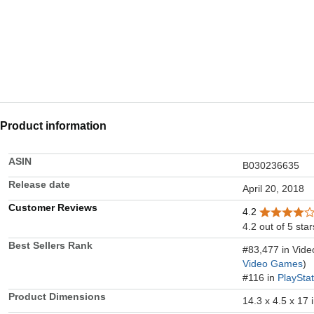
Product information
ASIN
B030236635
Release date
April 20, 2018
Customer Reviews
4.2
4.2 out of 5 star
Best Sellers Rank
#83,477 in Vid
Video Games
)
#116 in
PlaySta
Product Dimensions
14.3 x 4.5 x 17