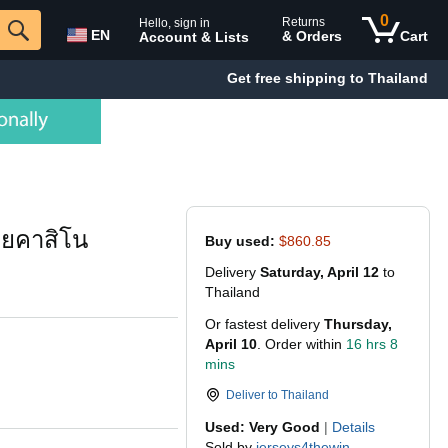
0
Returns
Hello, sign in
EN
& Orders
Cart
Account & Lists
Get free shipping to Thailand
่ายคาสิโน
Buy used:
$860.85
Delivery
Saturday, April 12
to
Thailand
Or fastest delivery
Thursday,
April 10
. Order within
16 hrs 8
mins
Deliver to
Thailand
Used: Very Good
|
Details
Sold by
jerseys4thewin