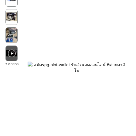
2 VIDEOS