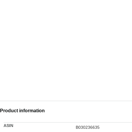
Product information
ASIN
B030236635