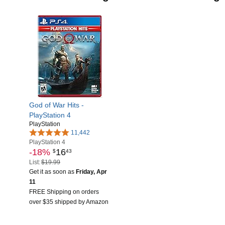
God of War Hits -
PlayStation 4
PlayStation
11,442
PlayStation 4
-18%
16
$
43
List:
$19.99
Get it as soon as
Friday, Apr
11
FREE Shipping on orders
over $35 shipped by Amazon