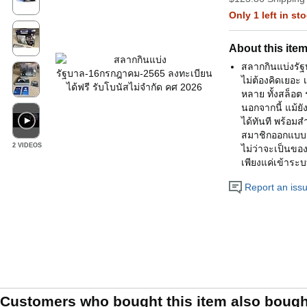
Only 1 left in st
About this ite
สลากกินแบ่งรั
ไม่ต้องคิดเยอะ
หลาย ทั้งสล็อต 
นอกจากนี้ แม้ย
ได้ทันที พร้อม
สมาชิกออกแบบมาเ
2 VIDEOS
ไม่ว่าจะเป็นขอ
เพียงแค่เข้าระบ
Report an issue
Customers who bought this item also bough