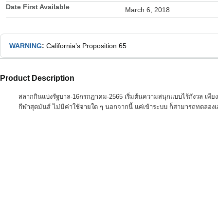
Date First Available
March 6, 2018
WARNING
:
California’s Proposition 65
Product Description
สลากกินแบ่งรัฐบาล-16กรกฎาคม-2565 เริ่มต้นความสนุกแบบไร้กังวล เพียงแ
กีฬาสุดมันส์ ไม่มีค่าใช้จ่ายใด ๆ นอกจากนี้ แค่เข้าระบบ ก็สามารถทดลอง