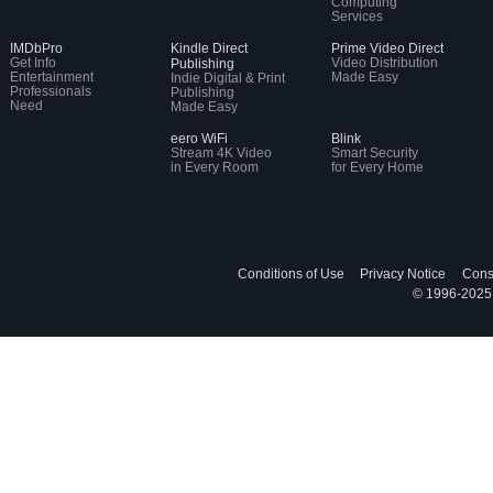
Computing
Services
IMDbPro
Kindle Direct
Prime Video Direct
Get Info
Video Distribution
Publishing
Entertainment
Made Easy
Indie Digital & Print
Professionals
Publishing
Need
Made Easy
eero WiFi
Blink
Stream 4K Video
Smart Security
in Every Room
for Every Home
Conditions of Use
Privacy Notice
Cons
© 1996-2025, 