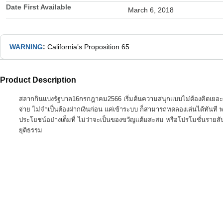
Date First Available
March 6, 2018
WARNING
:
California’s Proposition 65
Product Description
สลากกินแบ่งรัฐบาล16กรกฎาคม2566 เริ่มต้นความสนุกแบบไม่ต้องคิดเยอะ เ
จ่าย ไม่จำเป็นต้องฝากเงินก่อน แค่เข้าระบบ ก็สามารถทดลองเล่นได้ทันที
ประโยชน์อย่างเต็มที่ ไม่ว่าจะเป็นของขวัญแต้มสะสม หรือโปรโมชั่นรายสัป
ยุติธรรม