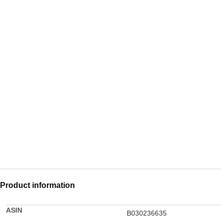
Product information
ASIN
B030236635