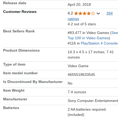
Release date
April 20, 2018
Customer Reviews
4.2
394
ratings
4.2 out of 5 stars
Best Sellers Rank
#83,477 in Video Games (
See
Top 100 in Video Games
)
#116 in
PlayStation 4 Console
Product Dimensions
14.3 x 4.5 x 17 inches; 7.41
ounces
Type of item
Video Game
Item model number
4655518633545
Is Discontinued By Manufacturer
No
Item Weight
7.4 ounces
Manufacturer
Sony Computer Entertainmen
Batteries
2 AA batteries required.
(included)