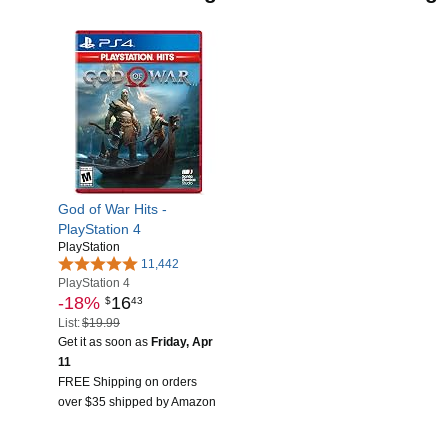
God of War Hits -
PlayStation 4
PlayStation
11,442
PlayStation 4
-18%
16
$
43
List:
$19.99
Get it as soon as
Friday, Apr
11
FREE Shipping on orders
over $35 shipped by Amazon