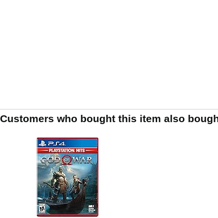
Customers who bought this item also bough