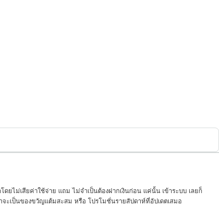
ไม่เสียค่าใช้จ่าย แถม ไม่จำเป็นต้องฝากเงินก่อน แค่นั้น เข้าระบบ เลยก็
่าจะเป็นของขวัญแต้มสะสม หรือ โปรโมชั่นรายสัปดาห์ที่อัปเดตเสมอ