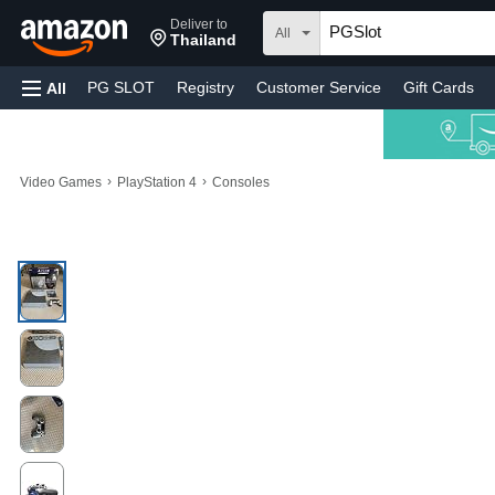
Deliver to
All
Thailand
PG SLOT
Registry
Customer Service
Gift Cards
All
›
›
Video Games
PlayStation 4
Consoles