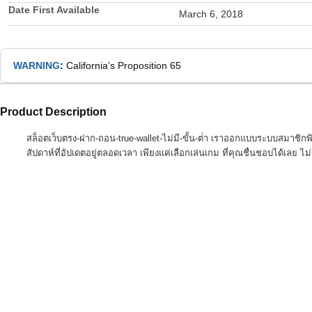
Date First Available
March 6, 2018
WARNING
:
California’s Proposition 65
Product Description
สล็อตเว็บตรง-ฝาก-ถอน-true-wallet-ไม่มี-ขั้น-ต่ํา เราออกแบบระบบสมาชิกพ
สัปดาห์ที่อัปเดตอยู่ตลอดเวลา เพียงแค่เลือกเล่นเกม ที่คุณชื่นชอบได้เล