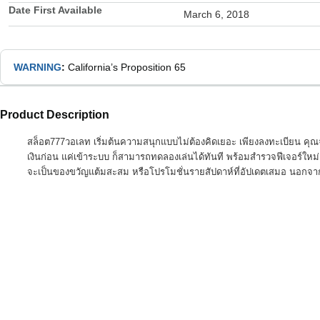
Date First Available
March 6, 2018
WARNING
:
California’s Proposition 65
Product Description
สล็อต777วอเลท เริ่มต้นความสนุกแบบไม่ต้องคิดเยอะ เพียงลงทะเบียน คุณจ
เงินก่อน แค่เข้าระบบ ก็สามารถทดลองเล่นได้ทันที พร้อมสำรวจฟีเจอร์ใหม่
จะเป็นของขวัญแต้มสะสม หรือโปรโมชั่นรายสัปดาห์ที่อัปเดตเสมอ นอกจากนี้