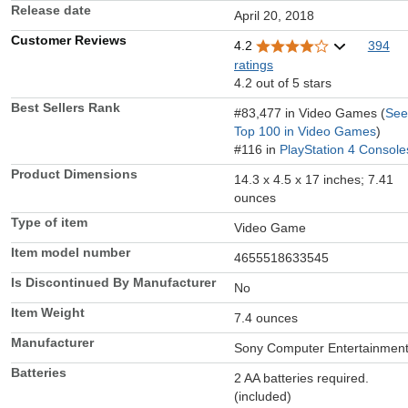
Release date
April 20, 2018
Customer Reviews
4.2
394
ratings
4.2 out of 5 stars
Best Sellers Rank
#83,477 in Video Games (
See
Top 100 in Video Games
)
#116 in
PlayStation 4 Console
Product Dimensions
14.3 x 4.5 x 17 inches; 7.41
ounces
Type of item
Video Game
Item model number
4655518633545
Is Discontinued By Manufacturer
No
Item Weight
7.4 ounces
Manufacturer
Sony Computer Entertainmen
Batteries
2 AA batteries required.
(included)