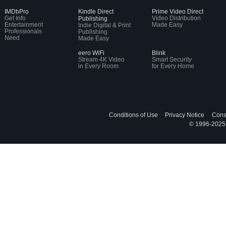
IMDbPro
Kindle Direct
Prime Video Direct
Get Info
Video Distribution
Publishing
Entertainment
Made Easy
Indie Digital & Print
Professionals
Publishing
Need
Made Easy
eero WiFi
Blink
Stream 4K Video
Smart Security
in Every Room
for Every Home
Conditions of Use
Privacy Notice
Cons
© 1996-2025, 