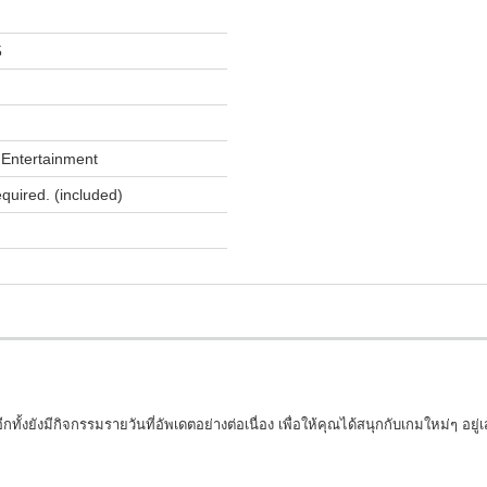
5
Entertainment
equired. (included)
ทั้งยังมีกิจกรรมรายวันที่อัพเดตอย่างต่อเนื่อง เพื่อให้คุณได้สนุกกับเกมใหม่ๆ 