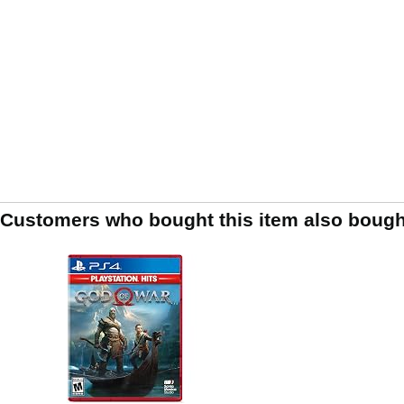
Customers who bought this item also bough