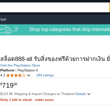
Sell
สล็อต888-all รับสิ่งของฟรีด้วยการฝากเงิน ย
Visit the PlayStation Store
Platform :
PlayStation 4
4.2
394 ratings
719
$
98
$123.86 Shipping & Import Charges to Thailand
Details
Only 1 left in stock - order soon.