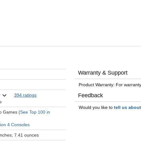
Warranty & Support
Product Warranty: For warranty
Feedback
394 ratings
s
Would you like to
tell us abou
eo Games (
See Top 100 in
tion 4 Consoles
 inches; 7.41 ounces