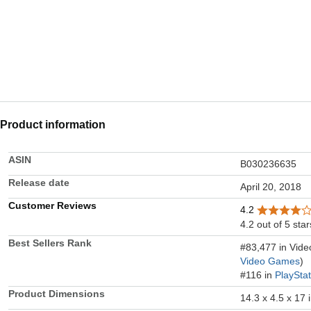
Product information
ASIN
B030236635
Release date
April 20, 2018
Customer Reviews
4.2
4.2 out of 5 star
Best Sellers Rank
#83,477 in Vid
Video Games
)
#116 in
PlaySta
Product Dimensions
14.3 x 4.5 x 17