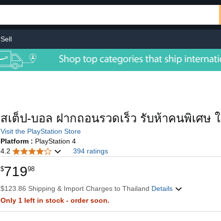
Sell
สเต็ป-บอล ฝากถอนรวดเร็ว รับห้าคนพิเศษ 
Visit the PlayStation Store
Platform :
PlayStation 4
4.2
394 ratings
719
$
98
$123.86 Shipping & Import Charges to Thailand
Details
Only 1 left in stock - order soon.