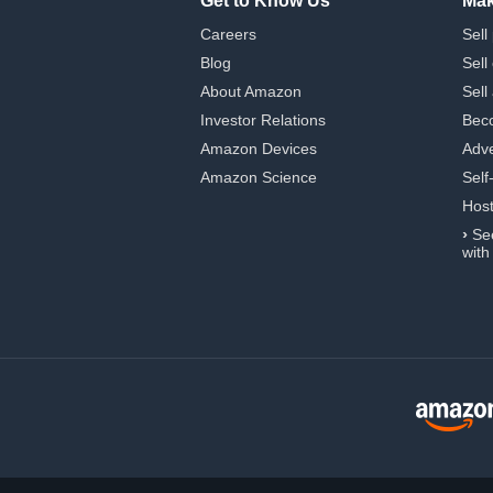
Get to Know Us
Mak
Careers
Sell
Blog
Sell
About Amazon
Sell
Investor Relations
Beco
Amazon Devices
Adve
Amazon Science
Self
Hos
›
Se
with