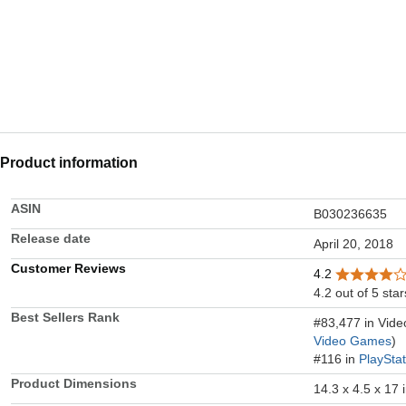
Product information
ASIN
B030236635
Release date
April 20, 2018
Customer Reviews
4.2
4.2 out of 5 star
Best Sellers Rank
#83,477 in Vid
Video Games
)
#116 in
PlaySta
Product Dimensions
14.3 x 4.5 x 17