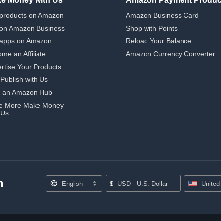
e Money with Us
Amazon Payment Produc
 products on Amazon
Amazon Business Card
 on Amazon Business
Shop with Points
 apps on Amazon
Reload Your Balance
me an Affiliate
Amazon Currency Converter
rtise Your Products
-Publish with Us
t an Amazon Hub
e More Make Money
 Us
English
$
USD - U.S. Dollar
United