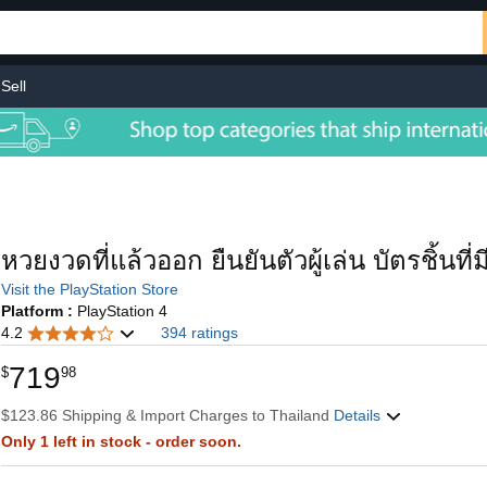
Sell
หวยงวดที่แล้วออก ยืนยันตัวผู้เล่น บัตรชิ้นที่
Visit the PlayStation Store
Platform :
PlayStation 4
4.2
394 ratings
719
$
98
$123.86 Shipping & Import Charges to Thailand
Details
Only 1 left in stock - order soon.