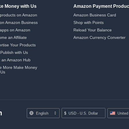
e Money with Us
Amazon Payment Produc
 products on Amazon
Amazon Business Card
 on Amazon Business
Shop with Points
 apps on Amazon
Reload Your Balance
me an Affiliate
Amazon Currency Converter
rtise Your Products
-Publish with Us
t an Amazon Hub
e More Make Money
 Us
English
$
USD - U.S. Dollar
United