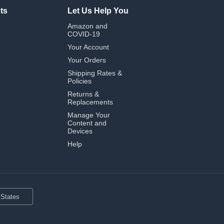
ts
Let Us Help You
Amazon and
COVID-19
Your Account
Your Orders
Shipping Rates &
Policies
Returns &
Replacements
Manage Your
Content and
Devices
Help
 States