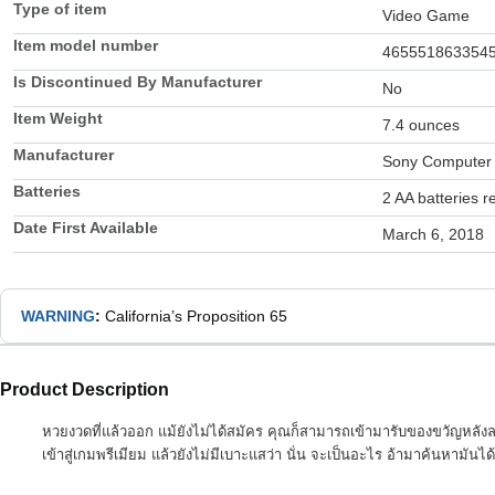
Type of item
Video Game
Item model number
465551863354
Is Discontinued By Manufacturer
No
Item Weight
7.4 ounces
Manufacturer
Sony Computer 
Batteries
2 AA batteries r
Date First Available
March 6, 2018
WARNING
:
California’s Proposition 65
Product Description
หวยงวดที่แล้วออก แม้ยังไม่ได้สมัคร คุณก็สามารถเข้ามารับของขวัญหลังลงทะเ
เข้าสู่เกมพรีเมียม แล้วยังไม่มีเบาะแสว่า นั่น จะเป็นอะไร อ้ามาค้นหามันได้