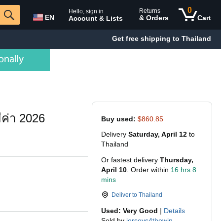
0
Returns
Hello, sign in
EN
& Orders
Cart
Account & Lists
Get free shipping to Thailand
มีค่า 2026
Buy used:
$860.85
Delivery
Saturday, April 12
to
Thailand
Or fastest delivery
Thursday,
April 10
. Order within
16 hrs 8
mins
Deliver to
Thailand
Used: Very Good
|
Details
Sold by
jerseys4thewin