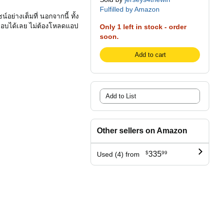
Fulfilled by Amazon
ย่างเต็มที่ นอกจากนี้ ทั้ง
ชอบได้เลย ไม่ต้องโหลดแอป
Only 1 left in stock - order
soon.
Add to cart
Add to List
Other sellers on Amazon
$
335
99
Used (4) from