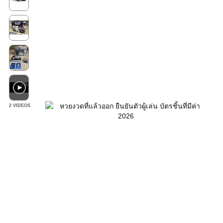
2 VIDEOS