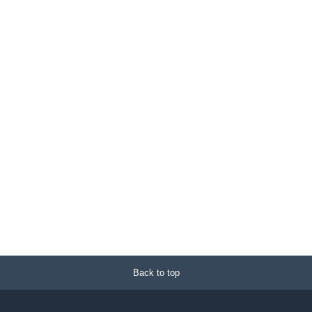
Back to top