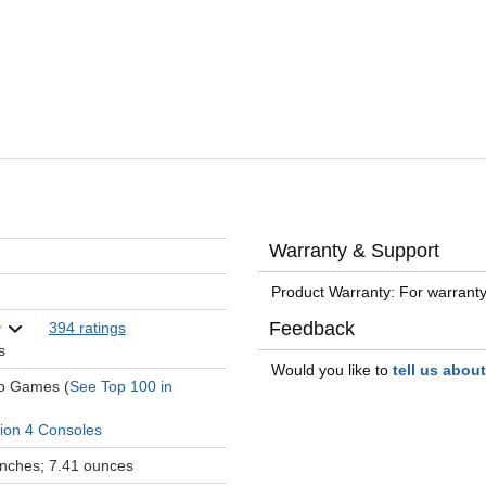
Warranty & Support
Product Warranty: For warranty
Feedback
394 ratings
s
Would you like to
tell us abou
eo Games (
See Top 100 in
tion 4 Consoles
 inches; 7.41 ounces