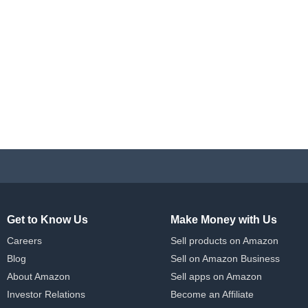
Get to Know Us
Make Money with Us
Careers
Sell products on Amazon
Blog
Sell on Amazon Business
About Amazon
Sell apps on Amazon
Investor Relations
Become an Affiliate