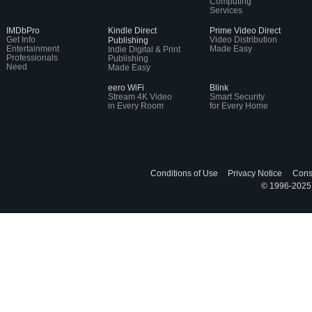
Computing
Services
IMDbPro
Kindle Direct
Prime Video Direct
Get Info
Video Distribution
Publishing
Entertainment
Made Easy
Indie Digital & Print
Professionals
Publishing
Need
Made Easy
eero WiFi
Blink
Stream 4K Video
Smart Security
in Every Room
for Every Home
Conditions of Use
Privacy Notice
Cons
© 1996-2025, 